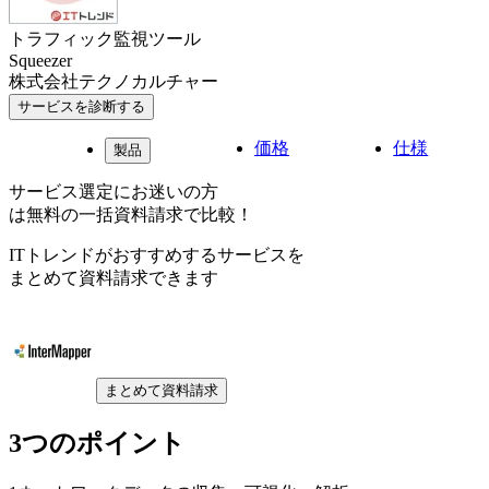
トラフィック監視ツール
Squeezer
株式会社テクノカルチャー
サービスを診断する
価格
仕様
製品
サービス選定にお迷いの方
は無料の一括資料請求で比較！
ITトレンドがおすすめするサービスを
まとめて資料請求できます
まとめて資料請求
3つのポイント