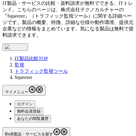
IT製品・サービスの比較・資料請求が無料でできる、ITトレ
ンド。こちらのページは、
株式会社テクノカルチャー
の
『
Squeezer
』（
トラフィック監視ツール
）に関する詳細ペー
ジです。製品の概要、特徴、詳細な仕様や動作環境、提供元
企業などの情報をまとめています。気になる製品は無料で資
料請求できます。
IT製品比較TOP
監視
トラフィック監視ツール
Squeezer
マイメニュー
ログイン
無料会員登録
あなたの閲覧履歴
BtoB製品・サービスを探す