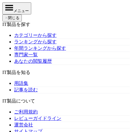
メニュー
✕
閉じる
IT製品を探す
カテゴリーから探す
ランキングから探す
年間ランキングから探す
専門家一覧
あなたの閲覧履歴
IT製品を知る
用語集
記事を読む
IT製品について
ご利用規約
レビューガイドライン
運営会社
サイトマップ