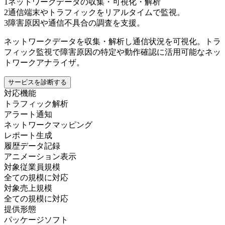
1
ネットワークデータの収集・可視化・解析
2
通信端末やトラフィックをリアルタイムで監視。
3
障害原因や通信不具合の調査を支援。
ネットワークデータを収集・解析し通信状況を可視化。トラ
フィック監視で障害原因の特定や動作確認に活用可能なネッ
トワークアナライザ。
サービスを診断する
対応機能
トラフィック解析
アラート通知
ネットワークマッピング
レポート生成
履歴データ記録
アニメーション表示
対象従業員規模
全ての規模に対応
対象売上規模
全ての規模に対応
提供形態
パッケージソフト