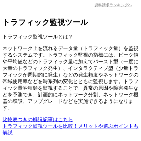
資料請求ランキングへ
トラフィック監視ツール
トラフィック監視ツール
とは？
ネットワーク上を流れるデータ量（トラフィック量）を監視
するシステムです。トラフィック監視の指標には、ピーク値
や平均値などのトラフィック量に加えてバースト型（一度に
大量のトラフィック発生）、インタラクティブ型（少量トラ
フィックが周期的に発生）などの発生頻度やネットワークの
帯域使用率などを時系列の変化とともに監視します。トラフ
ィック量や種類を監視することで、異常の原因や障害発生な
どを予測でき、計画的にネットワーク分割、ネットワーク機
器の増設、アップグレードなどを実施できるようになりま
す。
比較表つきの解説記事はこちら
トラフィック監視ツールを比較！メリットや選ぶポイントも
解説