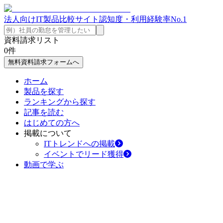
法人向けIT製品比較サイト
認知度・利用経験率No.1
資料請求リスト
0
件
無料資料請求フォームへ
ホーム
製品を探す
ランキングから探す
記事を読む
はじめての方へ
掲載について
ITトレンドへの掲載
イベントでリード獲得
動画で学ぶ