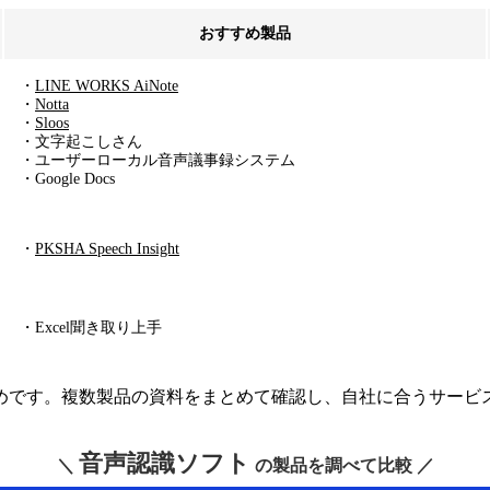
おすすめ製品
・
LINE WORKS AiNote
・
Notta
・
Sloos
・文字起こしさん
・ユーザーローカル音声議事録システム
・Google Docs
・
PKSHA Speech Insight
・Excel聞き取り上手
めです。複数製品の資料をまとめて確認し、自社に合うサービ
音声認識ソフト
＼
の製品を調べて比較 ／