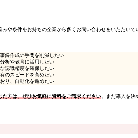
悩みや条件をお持ちの企業から多くお問い合わせをいただいてい
議事録作成の手間を削減したい
、分析や教育に活用したい
確な認識精度を確保したい
共有のスピードを高めたい
ており、自動化を進めたい
じた方は、ぜひお気軽に資料をご請求ください
。まだ導入を決