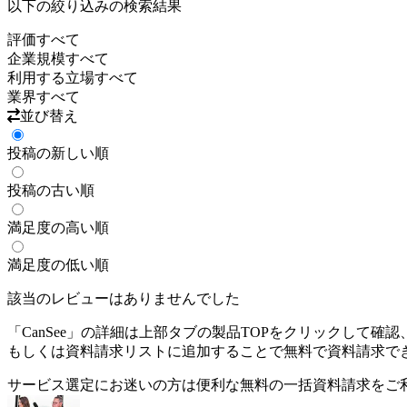
以下の絞り込みの検索結果
評価
すべて
企業規模
すべて
利用する立場
すべて
業界
すべて
並び替え
投稿の新しい順
投稿の古い順
満足度の高い順
満足度の低い順
該当のレビューはありませんでした
「
CanSee
」の詳細は上部タブの製品TOPをクリックして確認
もしくは資料請求リストに追加することで無料で資料請求で
サービス選定にお迷いの方は便利な無料の一括資料請求をご