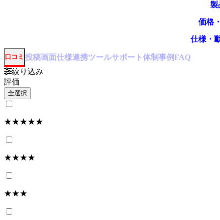
製
価格
仕様・
投稿
画面仕様
連携ツール
サポート体制
事例
口コミ
FAQ
絞り込み
評価
全選択
★★★★★
★★★★
★★★