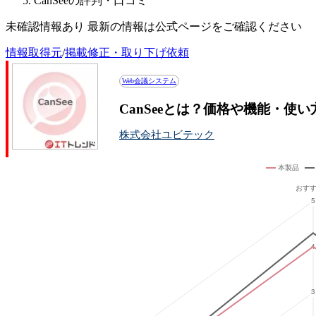
CanSeeの評判・口コミ
未確認情報あり 最新の情報は公式ページをご確認ください
情報取得元
/
掲載修正・取り下げ依頼
Web会議システム
CanSeeとは？価格や機能・使
株式会社ユビテック