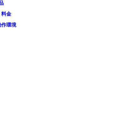
品
・料金
動作環境