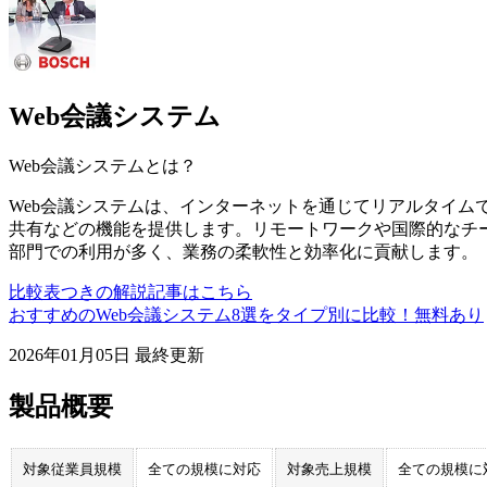
Web会議システム
Web会議システム
とは？
Web会議システムは、インターネットを通じてリアルタイム
共有などの機能を提供します。リモートワークや国際的なチー
部門での利用が多く、業務の柔軟性と効率化に貢献します。
比較表つきの解説記事はこちら
おすすめのWeb会議システム8選をタイプ別に比較！無料あり
2026年01月05日
最終更新
製品概要
対象従業員規模
全ての規模に対応
対象売上規模
全ての規模に