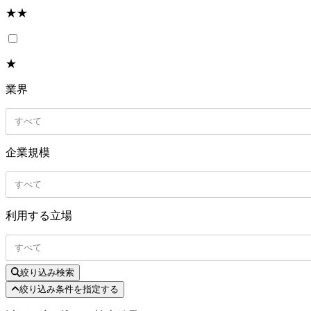
★★
★
業界
すべて
企業規模
すべて
利用する立場
すべて
絞り込み検索
絞り込み条件を指定する