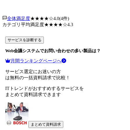
全体満足度
★★★★
☆
4.0
(
4
件)
カテゴリ平均満足度
★★★★
☆
4.3
サービスを診断する
Web会議システム
でお問い合わせの多い製品は？
月間ランキングページへ
サービス選定にお迷いの方
は無料の一括資料請求で比較！
ITトレンドがおすすめするサービスを
まとめて資料請求できます
まとめて資料請求