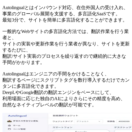
Autolingualとはインバウンド対応、在住外国人の受け入れ、
事業のグローバル展開を支援する、多言語化SaaSです。
最短3分で、サイトを簡単に多言語化することができます。
一般的なWebサイトの多言語化方法では、翻訳作業を行う業
者と、
サイトの実装や更新作業を行う業者が異なり、サイトを更新
するたびに、
翻訳/サイト実装のプロセスを繰り返すので継続的に大きな
手間がかかります。
Autolingualはエンジニアの手間をかけることなく、
翻訳するページにスクリプトタグを数行導入するだけでカン
タンに多言語化できます。
DeepLやGoogle翻訳の翻訳エンジンをベースにして、
利用場面に応じた独自のAIによりさらにその精度を高め、
自然なネイティブレベルの翻訳が可能です。