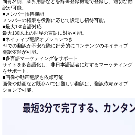
固有名詞、業界用語などを辞書登録機能で登録し、適切な翻
訳が可能。
■メンバー招待機能
メンバーの権限を役割に応じて設定し招待可能。
■最大130言語対応
最大130以上の世界の言語に対応可能。
■ネイティブ翻訳オプションつき
AIでの翻訳が不安な際に部分的にコンテンツのネイティブ
翻訳依頼が可能。
■多言語マーケティングをサポート
サイトを多言語化し、非日本語話者に対するマーケティング
をサポート。
■画像や動画翻訳も依頼可能
画像や動画など既存AIでは難しい翻訳は、翻訳依頼がオプ
ションで可能。