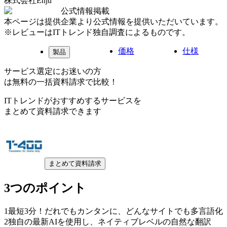
株式会社Enju
公式情報掲載
本ページは提供企業より公式情報を提供いただいています。
※レビューはITトレンド独自調査によるものです。
価格
仕様
製品
サービス選定にお迷いの方
は無料の一括資料請求で比較！
ITトレンドがおすすめするサービスを
まとめて資料請求できます
まとめて資料請求
3つのポイント
1
最短3分！だれでもカンタンに、どんなサイトでも多言語化
2
独自の最新AIを使用し、ネイティブレベルの自然な翻訳