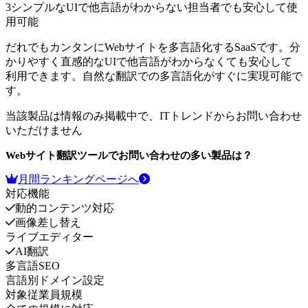
3
シンプルなUIで他言語がわからない担当者でも安心して使
用可能
だれでもカンタンにWebサイトを多言語化するSaaSです。分
かりやすく直感的なUIで他言語がわからなくても安心して
利用できます。自然な翻訳での多言語化がすぐに実現可能で
す。
当該製品は情報のみ掲載中で、ITトレンドからお問い合わせ
いただけません
Webサイト翻訳ツール
でお問い合わせの多い製品は？
月間ランキングページへ
対応機能
動的コンテンツ対応
画像差し替え
ライブエディター
AI翻訳
多言語SEO
言語別ドメイン設定
対象従業員規模