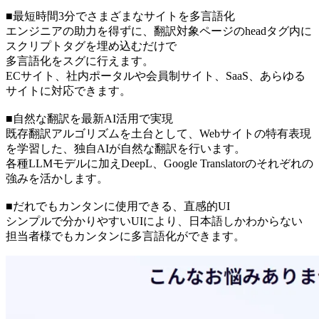
■最短時間3分でさまざまなサイトを多言語化
エンジニアの助力を得ずに、翻訳対象ページのheadタグ内に
スクリプトタグを埋め込むだけで
多言語化をスグに行えます。
ECサイト、社内ポータルや会員制サイト、SaaS、あらゆる
サイトに対応できます。
■自然な翻訳を最新AI活用で実現
既存翻訳アルゴリズムを土台として、Webサイトの特有表現
を学習した、独自AIが自然な翻訳を行います。
各種LLMモデルに加えDeepL、Google Translatorのそれぞれの
強みを活かします。
■だれでもカンタンに使用できる、直感的UI
シンプルで分かりやすいUIにより、日本語しかわからない
担当者様でもカンタンに多言語化ができます。