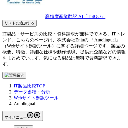
高精度産業翻訳 AI「T-4OO」
リストに追加する
IT製品・サービスの比較・資料請求が無料でできる、ITトレ
ンド。こちらのページは、
株式会社Enju
の 『
Autolingual
』
（
Webサイト翻訳ツール
）に関する詳細ページです。製品の
概要、特徴、詳細な仕様や動作環境、提供元企業などの情報
をまとめています。気になる製品は無料で資料請求できま
す。
IT製品比較TOP
データ蓄積・分析
Webサイト翻訳ツール
Autolingual
マイメニュー