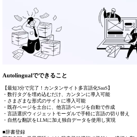
Autolingualでできること
【最短3分で完了！カンタンサイト多言語化SaaS】
・数行タグを埋め込むだけ、カンタンに導入可能
・さまざまな形式のサイトに導入可能
・既存ページを土台に、他言語ページを自動で作成
・言語選択ウィジェットモーダルで手軽に言語の切り替え
・自然な翻訳をLLMに加え独自データを使用し実現
■辞書登録