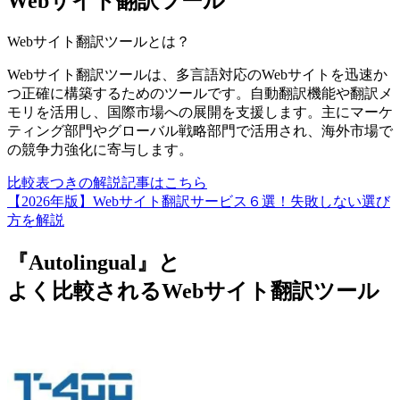
Webサイト翻訳ツール
Webサイト翻訳ツール
とは？
Webサイト翻訳ツールは、多言語対応のWebサイトを迅速か
つ正確に構築するためのツールです。自動翻訳機能や翻訳メ
モリを活用し、国際市場への展開を支援します。主にマーケ
ティング部門やグローバル戦略部門で活用され、海外市場で
の競争力強化に寄与します。
比較表つきの解説記事はこちら
【2026年版】Webサイト翻訳サービス６選！失敗しない選び
方を解説
『Autolingual』と
よく比較されるWebサイト翻訳ツール