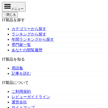
メニュー
✕
閉じる
IT製品を探す
カテゴリーから探す
ランキングから探す
年間ランキングから探す
専門家一覧
あなたの閲覧履歴
IT製品を知る
用語集
記事を読む
IT製品について
ご利用規約
レビューガイドライン
運営会社
サイトマップ