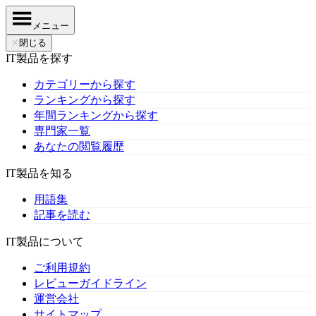
メニュー
✕
閉じる
IT製品を探す
カテゴリーから探す
ランキングから探す
年間ランキングから探す
専門家一覧
あなたの閲覧履歴
IT製品を知る
用語集
記事を読む
IT製品について
ご利用規約
レビューガイドライン
運営会社
サイトマップ