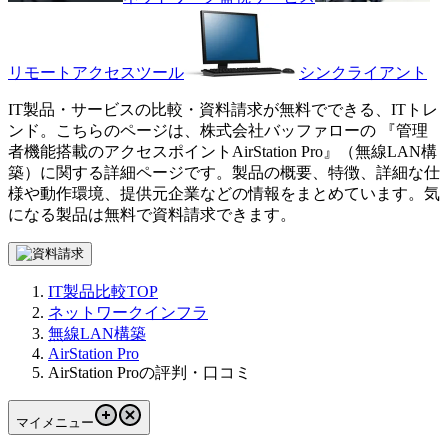
リモートアクセスツール
シンクライアント
IT製品・サービスの比較・資料請求が無料でできる、ITトレ
ンド。こちらのページは、
株式会社バッファロー
の 『
管理
者機能搭載のアクセスポイント
AirStation Pro
』（
無線LAN構
築
）に関する詳細ページです。製品の概要、特徴、詳細な仕
様や動作環境、提供元企業などの情報をまとめています。気
になる製品は無料で資料請求できます。
IT製品比較TOP
ネットワークインフラ
無線LAN構築
AirStation Pro
AirStation Proの評判・口コミ
マイメニュー