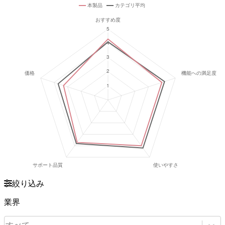
絞り込み
業界