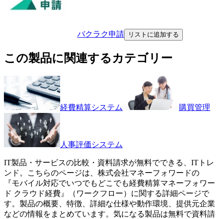
バクラク申請
リストに追加する
この製品に関連するカテゴリー
経費精算システム
購買管理
人事評価システム
IT製品・サービスの比較・資料請求が無料でできる、ITトレ
ンド。こちらのページは、
株式会社マネーフォワード
の
『
モバイル対応でいつでもどこでも経費精算
マネーフォワー
ド クラウド経費
』（
ワークフロー
）に関する詳細ページで
す。製品の概要、特徴、詳細な仕様や動作環境、提供元企業
などの情報をまとめています。気になる製品は無料で資料請