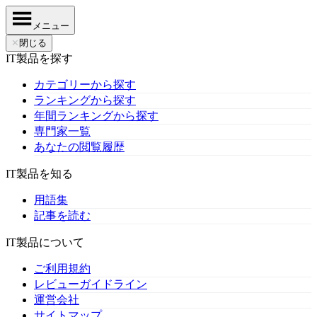
メニュー
✕
閉じる
IT製品を探す
カテゴリーから探す
ランキングから探す
年間ランキングから探す
専門家一覧
あなたの閲覧履歴
IT製品を知る
用語集
記事を読む
IT製品について
ご利用規約
レビューガイドライン
運営会社
サイトマップ