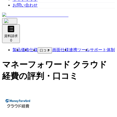
お問い合わせ
資料請求
0
製品
価格
仕様
画面仕様
連携ツール
サポート体制
口コミ
マネーフォワード クラウド
経費
の評判・口コミ