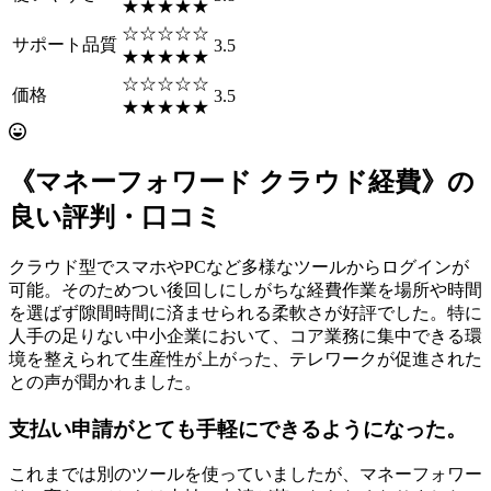
★★★★★
☆☆☆☆☆
サポート品質
3.5
★★★★★
☆☆☆☆☆
価格
3.5
★★★★★
《マネーフォワード クラウド経費》の
良い評判・口コミ
クラウド型でスマホやPCなど多様なツールからログインが
可能。そのためつい後回しにしがちな経費作業を場所や時間
を選ばず隙間時間に済ませられる柔軟さが好評でした。特に
人手の足りない中小企業において、コア業務に集中できる環
境を整えられて生産性が上がった、テレワークが促進された
との声が聞かれました。
支払い申請がとても手軽にできるようになった。
これまでは別のツールを使っていましたが、マネーフォワー