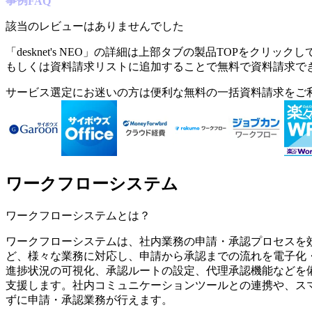
事例
FAQ
該当のレビューはありませんでした
「
desknet's NEO
」の詳細は上部タブの製品TOPをクリックし
もしくは資料請求リストに追加することで無料で資料請求で
サービス選定にお迷いの方は便利な無料の一括資料請求をご
ワークフローシステム
ワークフローシステム
とは？
ワークフローシステムは、社内業務の申請・承認プロセスを
ど、様々な業務に対応し、申請から承認までの流れを電子化
進捗状況の可視化、承認ルートの設定、代理承認機能などを
支援します。社内コミュニケーションツールとの連携や、ス
ずに申請・承認業務が行えます。