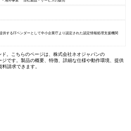
 ・海外事業 当社製品・サービスの販売
提供するITベンダーとして中小企業庁より認定された認定情報処理支援機関
ンド。こちらのページは、
株式会社ネオジャパン
の
ージです。製品の概要、特徴、詳細な仕様や動作環境、提供
資料請求できます。