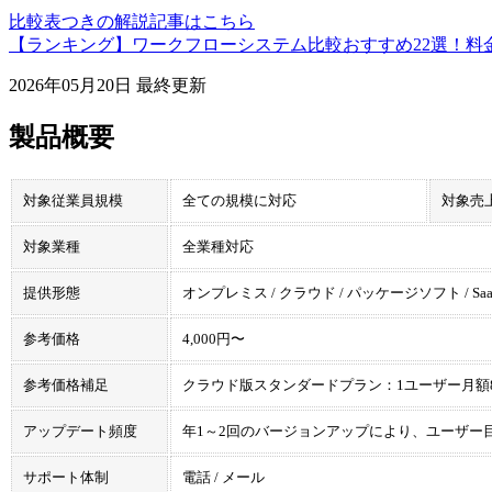
比較表つきの解説記事はこちら
【ランキング】ワークフローシステム比較おすすめ22選！料
2026年05月20日
最終更新
製品概要
対象従業員規模
全ての規模に対応
対象売
対象業種
全業種対応
提供形態
オンプレミス / クラウド / パッケージソフト / Saa
参考価格
4,000円〜
参考価格補足
クラウド版スタンダードプラン：1ユーザー月額8
アップデート頻度
年1～2回のバージョンアップにより、ユーザー
サポート体制
電話 / メール