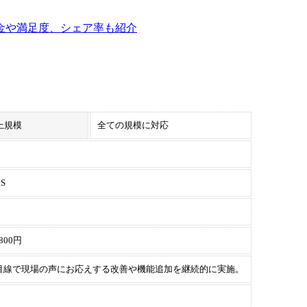
金や満足度、シェア率も紹介
上規模
全ての規模に対応
S
00円
目線で現場の声にお応えする改善や機能追加を継続的に実施。