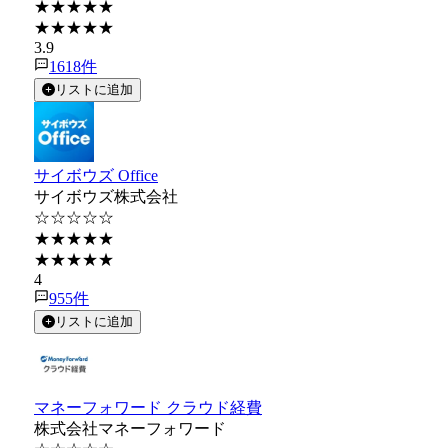
★★★★★
★★★★★
3.9
1618
件
リストに追加
サイボウズ Office
サイボウズ株式会社
☆☆☆☆☆
★★★★★
★★★★★
4
955
件
リストに追加
マネーフォワード クラウド経費
株式会社マネーフォワード