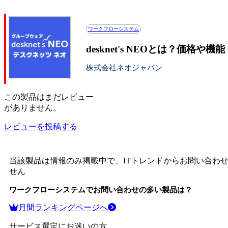
desknet's NEOの評判・口コミ
ワークフローシステム
desknet's NEOとは？価格や
株式会社ネオジャパン
この
製品
はまだレビュー
がありません。
レビューを投稿する
当該製品は情報のみ掲載中で、ITトレンドからお問い合わ
せん
ワークフローシステム
でお問い合わせの多い製品は？
月間ランキングページへ
サービス選定にお迷いの方