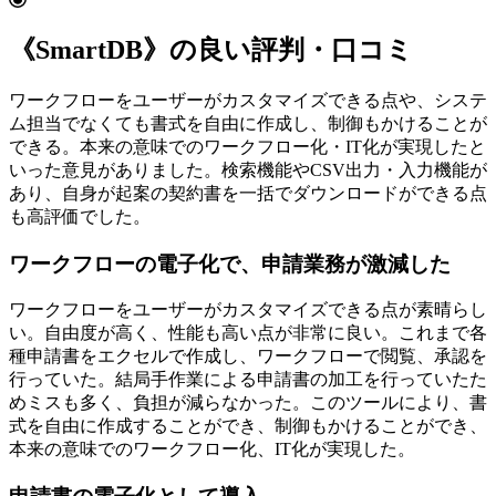
《SmartDB》の良い評判・口コミ
ワークフローをユーザーがカスタマイズできる点や、システ
ム担当でなくても書式を自由に作成し、制御もかけることが
できる。本来の意味でのワークフロー化・IT化が実現したと
いった意見がありました。検索機能やCSV出力・入力機能が
あり、自身が起案の契約書を一括でダウンロードができる点
も高評価でした。
ワークフローの電子化で、申請業務が激減した
ワークフローをユーザーがカスタマイズできる点が素晴らし
い。自由度が高く、性能も高い点が非常に良い。これまで各
種申請書をエクセルで作成し、ワークフローで閲覧、承認を
行っていた。結局手作業による申請書の加工を行っていたた
めミスも多く、負担が減らなかった。このツールにより、書
式を自由に作成することができ、制御もかけることができ、
本来の意味でのワークフロー化、IT化が実現した。