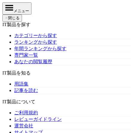
メニュー
✕
閉じる
IT製品を探す
カテゴリーから探す
ランキングから探す
年間ランキングから探す
専門家一覧
あなたの閲覧履歴
IT製品を知る
用語集
記事を読む
IT製品について
ご利用規約
レビューガイドライン
運営会社
サイトマップ