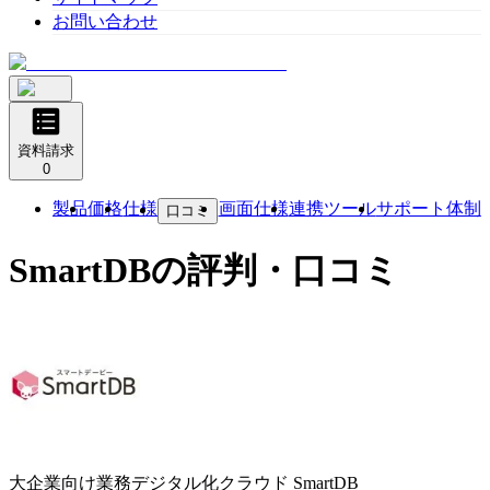
お問い合わせ
資料請求
0
製品
価格
仕様
画面仕様
連携ツール
サポート体制
口コミ
SmartDB
の評判・口コミ
大企業向け業務デジタル化クラウド
SmartDB