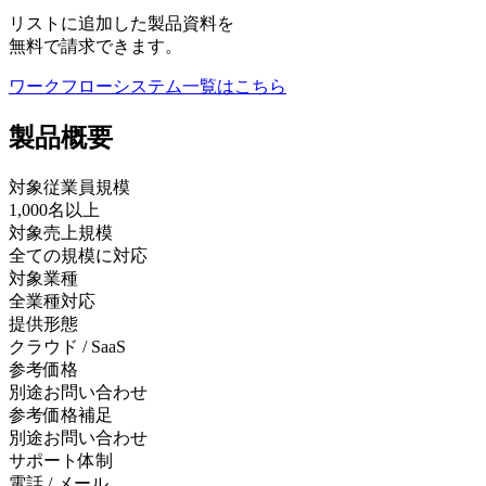
リストに追加した製品資料を
無料で請求できます。
ワークフローシステム
一覧はこちら
製品
概要
対象従業員規模
1,000名以上
対象売上規模
全ての規模に対応
対象業種
全業種対応
提供形態
クラウド / SaaS
参考価格
別途お問い合わせ
参考価格補足
別途お問い合わせ
サポート体制
電話 / メール