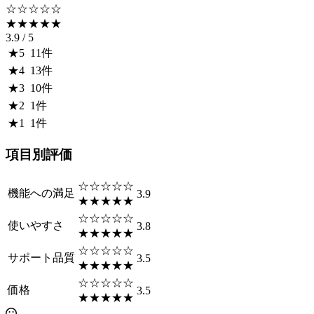
☆☆☆☆☆
★★★★★
3.9
/ 5
★
5
11
件
★
4
13
件
★
3
10
件
★
2
1
件
★
1
1
件
項目別評価
☆☆☆☆☆
機能への満足
3.9
★★★★★
☆☆☆☆☆
使いやすさ
3.8
★★★★★
☆☆☆☆☆
サポート品質
3.5
★★★★★
☆☆☆☆☆
価格
3.5
★★★★★