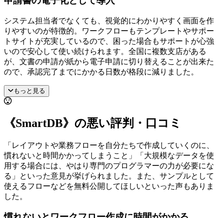
申請書の電子化として導入
システム担当者でなくても、視覚的にわかりやすく画面を作
りやすいのが特徴的。ワークフローもテンプレートやサポー
トサイトが充実しているので、困った場合もサポートが心強
いので安心して使い続けられます。全国に複数支店がある
が、文書の申請が紙から電子申請に切り替えることが出来た
ので、承認完了までにかかる日数が格段に減りました。
もっと見る
《SmartDB》の悪い評判・口コミ
「レイアウトや業務フローを自分たちで作成していくのに、
慣れないと時間かかってしまうこと」「大規模なデータを使
用する場合には、やはり専門のプログラマーの力が必要にな
る」といった意見が挙げられました。また、サンプルとして
使えるフローなどを無料公開してほしいといった声もありま
した。
慣れないとワークフロー作成に時間がかかる