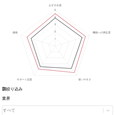
絞り込み
業界
すべて