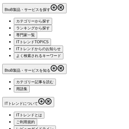
BtoB製品・サービスを探す
カテゴリーから探す
ランキングから探す
専門家一覧
ITトレンドTOPICS
ITトレンドからのお知らせ
よく検索されるキーワード
BtoB製品・サービスを知る
カテゴリー記事を読む
用語集
ITトレンドについて
ITトレンドとは
ご利用規約
レビューガイドライン