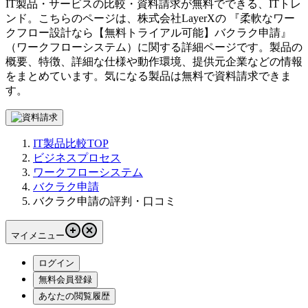
IT製品・サービスの比較・資料請求が無料でできる、ITトレ
ンド。こちらのページは、
株式会社LayerX
の 『
柔軟なワー
クフロー設計なら【無料トライアル可能】
バクラク申請
』
（
ワークフローシステム
）に関する詳細ページです。製品の
概要、特徴、詳細な仕様や動作環境、提供元企業などの情報
をまとめています。気になる製品は無料で資料請求できま
す。
IT製品比較TOP
ビジネスプロセス
ワークフローシステム
バクラク申請
バクラク申請の評判・口コミ
マイメニュー
ログイン
無料会員登録
あなたの閲覧履歴