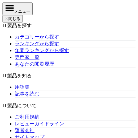
メニュー
✕
閉じる
IT製品を探す
カテゴリーから探す
ランキングから探す
年間ランキングから探す
専門家一覧
あなたの閲覧履歴
IT製品を知る
用語集
記事を読む
IT製品について
ご利用規約
レビューガイドライン
運営会社
サイトマップ