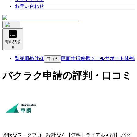
お問い合わせ
資料請求
0
製品
価格
仕様
画面仕様
連携ツール
サポート体制
口コミ
バクラク申請
の評判・口コミ
柔軟なワークフロー設計なら【無料トライアル可能】
バク