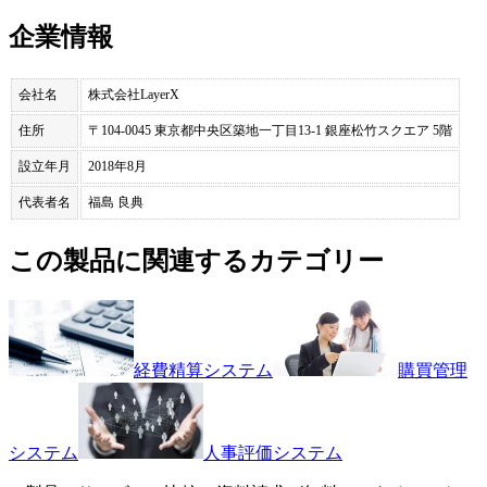
企業情報
会社名
株式会社LayerX
住所
〒104-0045 東京都中央区築地一丁目13-1 銀座松竹スクエア 5階
設立年月
2018年8月
代表者名
福島 良典
この製品に関連するカテゴリー
経費精算システム
購買管理
システム
人事評価システム