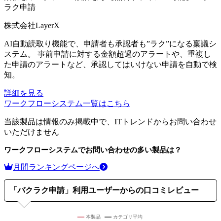
ラク申請
株式会社LayerX
AI自動読取り機能で、申請者も承認者も”ラク”になる稟議シ
ステム。 事前申請に対する金額超過のアラートや、重複し
た申請のアラートなど、承認してはいけない申請を自動で検
知。
詳細を見る
ワークフローシステム
一覧はこちら
当該製品は情報のみ掲載中で、ITトレンドからお問い合わせ
いただけません
ワークフローシステム
でお問い合わせの多い製品は？
月間ランキングページへ
「
バクラク申請
」利用ユーザーからの口コミレビュー