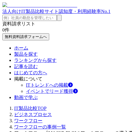
法人向けIT製品比較サイト
認知度・利用経験率No.1
資料請求リスト
0
件
無料資料請求フォームへ
ホーム
製品を探す
ランキングから探す
記事を読む
はじめての方へ
掲載について
ITトレンドへの掲載
イベントでリード獲得
動画で学ぶ
IT製品比較TOP
ビジネスプロセス
ワークフロー
ワークフローの事例一覧