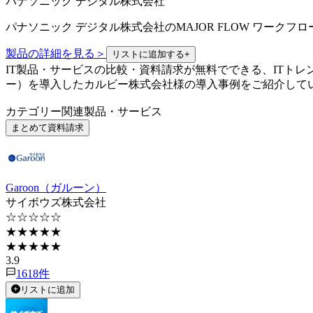
パナソニック デジタル株式会社
パナソニック デジタル株式会社
の
MAJOR FLOW ワークフロ
製品の詳細を見る
＞
リストに追加する
+
IT製品・サービスの比較・資料請求が無料でできる、ITトレ
ー）を導入したカルビー株式会社様の導入事例をご紹介して
カテゴリー関連製品・サービス
まとめて資料請求
Garoon（ガルーン）
サイボウズ株式会社
☆☆☆☆☆
★★★★★
★★★★★
3.9
1618
件
リストに追加