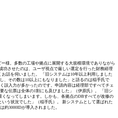
れたカルビー様。多数の工場や拠点に展開する大規模環境でありながら
成功させたのは、ユーザ視点で厳しい選定を行った財務経理
お話を伺いました。 「旧システムは10年以上利用しました
し、その数は10以上にもなりました」と語るのは稲手氏で
かく誤入力が多かったのです。申請内容は経理部ですべてチェ
要な伝票は全体の1割にも及びました」（伊原氏）。 「旧シ
重くなってしまいます。しかも、各拠点のDBすべてが改修の
いう状況でした」（稲手氏）。 新システムとして選ばれた
約3000IDが導入されました。