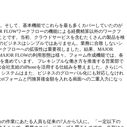
に。そして、基本機能でこれらを最も多くカバーしていたのが
JOR FLOWワークフローの機能による経費精算以外のワークフ
ことです。当初、クラウドサービスを含むたくさんの製品を検
のビジネスはシンプルではありません。業務に合致 しないシ
クフローへの拡張性は重要視しました。結果、MAJOR
JOR FLOWの利用形態は様々。フォーム作成機能では、各
化を進めています。 フレキシブルな働き方を推進する営業部で
会社支給のiPhoneを活用する仕組みを整えました。さらにペ
 システムはまた、ビジネスのグローバル化にも対応しなけれ
celフォームと円換算後金額を入れる画面への二重入力になっ
めの作業にあたる人員も従来の7人から5人に。 「一定以下の