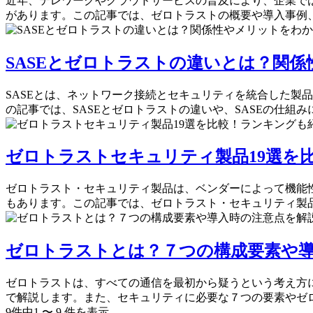
近年、テレワークやクラウドサービスの普及により、企業で
があります。この記事では、ゼロトラストの概要や導入事例
SASEとゼロトラストの違いとは？関
SASEとは、ネットワーク接続とセキュリティを統合した製
の記事では、SASEとゼロトラストの違いや、SASEの仕組
ゼロトラストセキュリティ製品19選を
ゼロトラスト・セキュリティ製品は、ベンダーによって機能性
もあります。この記事では、ゼロトラスト・セキュリティ製
ゼロトラストとは？７つの構成要素や
ゼロトラストは、すべての通信を最初から疑うという考え方
で解説します。また、セキュリティに必要な７つの要素やゼ
9
件中
1
〜
9
件
を表示