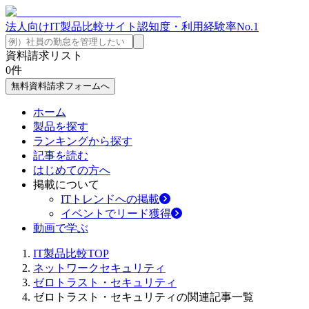
法人向けIT製品比較サイト
認知度・利用経験率No.1
資料請求リスト
0
件
無料資料請求フォームへ
ホーム
製品を探す
ランキングから探す
記事を読む
はじめての方へ
掲載について
ITトレンドへの掲載
イベントでリード獲得
動画で学ぶ
IT製品比較TOP
ネットワークセキュリティ
ゼロトラスト・セキュリティ
ゼロトラスト・セキュリティの関連記事一覧