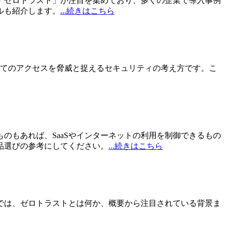
「ゼロトラスト」が注目を集めており、多くの企業で導入事例
ルも紹介します。
...続きはこちら
べてのアクセスを脅威と捉えるセキュリティの考え方です。こ
のもあれば、SaaSやインターネットの利用を制御できるもの
品選びの参考にしてください。
...続きはこちら
では、ゼロトラストとは何か、概要から注目されている背景ま