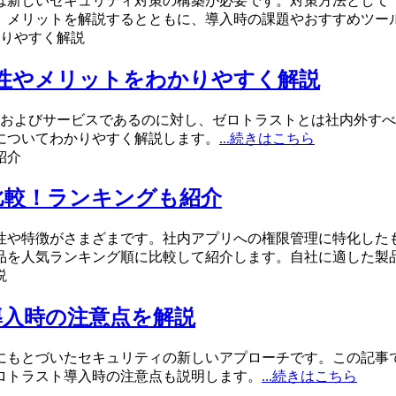
は新しいセキュリティ対策の構築が必要です。対策方法として
、メリットを解説するとともに、導入時の課題やおすすめツー
係性やメリットをわかりやすく解説
品およびサービスであるのに対し、ゼロトラストとは社内外す
みについてわかりやすく解説します。
...続きはこちら
比較！ランキングも紹介
や特徴がさまざまです。社内アプリへの権限管理に特化したも
品を人気ランキング順に比較して紹介します。自社に適した製
導入時の注意点を解説
にもとづいたセキュリティの新しいアプローチです。この記事
ロトラスト導入時の注意点も説明します。
...続きはこちら