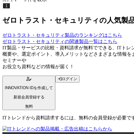
1
ゼロトラスト・セキュリティの人気製
ゼロトラスト・セキュリティ
製品のランキングはこちら
ゼロトラスト・セキュリティ
の関連製品一覧はこちら
IT製品・サービスの比較・資料請求が無料でできる、ITト
概要や、選定ポイント、導入メリットなどさまざまな情報を
セミナー
や
お役立ち資料
などの情報が届く！
ログイン
INNOVATION IDを作成して
新規会員登録する
無料
ITトレンドから資料請求するには、無料の会員登録が必要で