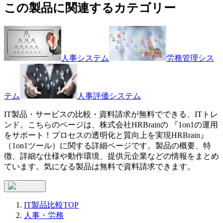
この製品に関連するカテゴリー
人事システム
労務管理シス
テム
人事評価システム
IT製品・サービスの比較・資料請求が無料でできる、ITトレ
ンド。こちらのページは、
株式会社HRBrain
の 『
1on1の運用
をサポート！プロセスの透明化と質向上を実現
HRBrain
』
（
1on1ツール
）に関する詳細ページです。製品の概要、特
徴、詳細な仕様や動作環境、提供元企業などの情報をまとめ
ています。気になる製品は無料で資料請求できます。
IT製品比較TOP
人事・労務