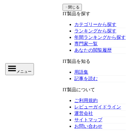
✕
閉じる
IT製品を探す
カテゴリーから探す
ランキングから探す
年間ランキングから探す
専門家一覧
あなたの閲覧履歴
IT製品を知る
メニュー
用語集
記事を読む
IT製品について
ご利用規約
レビューガイドライン
運営会社
サイトマップ
お問い合わせ