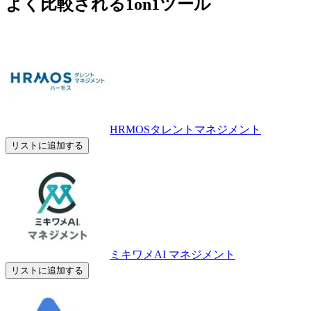
よく比較される1on1ツール
HRMOSタレントマネジメント
リストに追加する
ミキワメAI マネジメント
リストに追加する