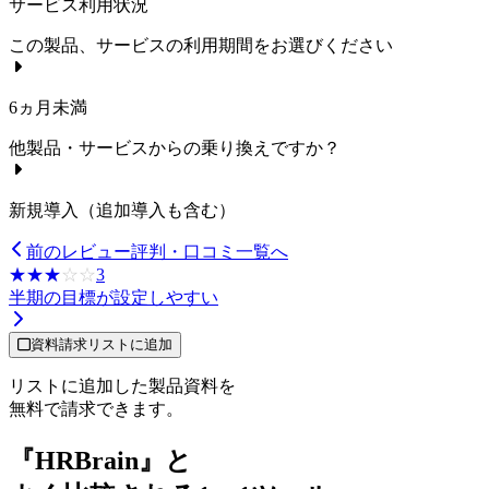
サービス利用状況
この製品、サービスの利用期間をお選びください
6ヵ月未満
他製品・サービスからの乗り換えですか？
新規導入（追加導入も含む）
前のレビュー
評判・口コミ一覧へ
☆☆☆☆☆
★★★★★
3
半期の目標が設定しやすい
資料請求リストに追加
リストに追加した製品資料を
無料で請求できます。
『HRBrain』と