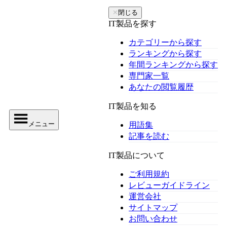
✕
閉じる
IT製品を探す
カテゴリーから探す
ランキングから探す
年間ランキングから探す
専門家一覧
あなたの閲覧履歴
IT製品を知る
メニュー
用語集
記事を読む
IT製品について
ご利用規約
レビューガイドライン
運営会社
サイトマップ
お問い合わせ