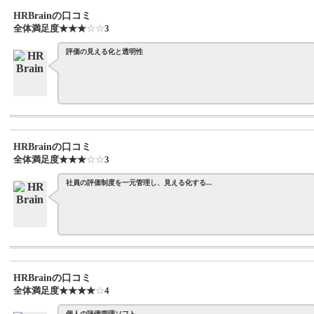
HRBrainの口コミ
全体満足度
☆☆☆☆☆
★★★★★
3
評価の見える化と透明性
HRBrainの口コミ
全体満足度
☆☆☆☆☆
★★★★★
3
社員の評価制度を一元管理し、見える化する...
HRBrainの口コミ
全体満足度
☆☆☆☆☆
★★★★★
4
個人の評価管理ソフト