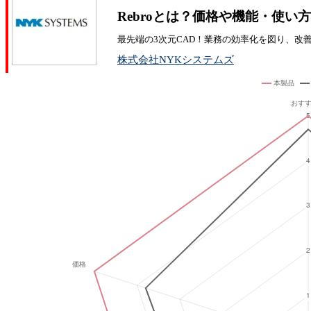
Rebroとは？価格や機能・使い
最先端の3次元CAD！業務の効率化を図り、改
株式会社NYKシステムズ