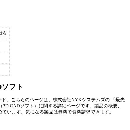
対応
ADソフト
ンド。こちらのページは、
株式会社NYKシステムズ
の 『
最先
（
3D CADソフト
）に関する詳細ページです。製品の概要、
めています。気になる製品は無料で資料請求できます。