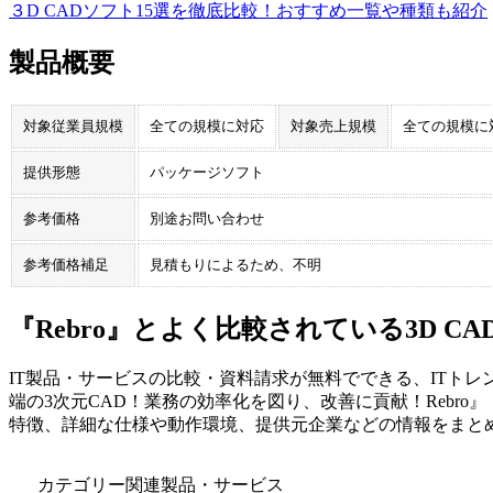
３D CADソフト15選を徹底比較！おすすめ一覧や種類も紹介
製品概要
対象従業員規模
全ての規模に対応
対象売上規模
全ての規模に
提供形態
パッケージソフト
参考価格
別途お問い合わせ
参考価格補足
見積もりによるため、不明
『Rebro』とよく比較されている3D C
IT製品・サービスの比較・資料請求が無料でできる、ITトレ
端の3次元CAD！業務の効率化を図り、改善に貢献！
Rebro
』
特徴、詳細な仕様や動作環境、提供元企業などの情報をまと
カテゴリー関連製品・サービス