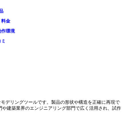
品
・料金
動作環境
コミ
的なモデリングツールです。製品の形状や構造を正確に再現で
門や建築業界のエンジニアリング部門で広く活用され、試作