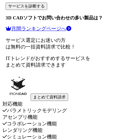
サービスを診断する
3D CADソフト
でお問い合わせの多い製品は？
月間ランキングページへ
サービス選定にお迷いの方
は無料の一括資料請求で比較！
ITトレンドがおすすめするサービスを
まとめて資料請求できます
まとめて資料請求
対応機能
パラメトリックモデリング
アセンブリ機能
コラボレーション機能
レンダリング機能
シミュレーション機能