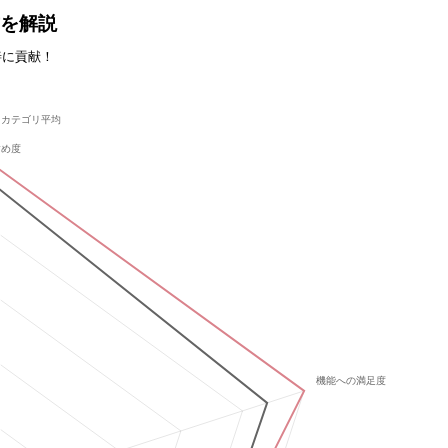
方を解説
善に貢献！