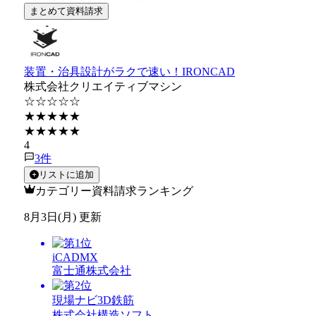
まとめて資料請求
装置・治具設計がラクで速い！IRONCAD
株式会社クリエイティブマシン
☆☆☆☆☆
★★★★★
★★★★★
4
3
件
リストに追加
カテゴリー資料請求ランキング
8月3日(月) 更新
iCADMX
富士通株式会社
現場ナビ3D鉄筋
株式会社構造ソフト