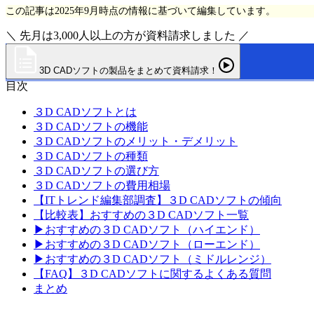
この記事は2025年9月時点の情報に基づいて編集しています。
＼ 先月は3,000人以上の方が資料請求しました ／
3D CADソフトの製品をまとめて資料請求！
目次
３D CADソフトとは
３D CADソフトの機能
３D CADソフトのメリット・デメリット
３D CADソフトの種類
３D CADソフトの選び方
３D CADソフトの費用相場
【ITトレンド編集部調査】３D CADソフトの傾向
【比較表】おすすめの３D CADソフト一覧
▶おすすめの３D CADソフト（ハイエンド）
▶おすすめの３D CADソフト（ローエンド）
▶おすすめの３D CADソフト（ミドルレンジ）
【FAQ】３D CADソフトに関するよくある質問
まとめ