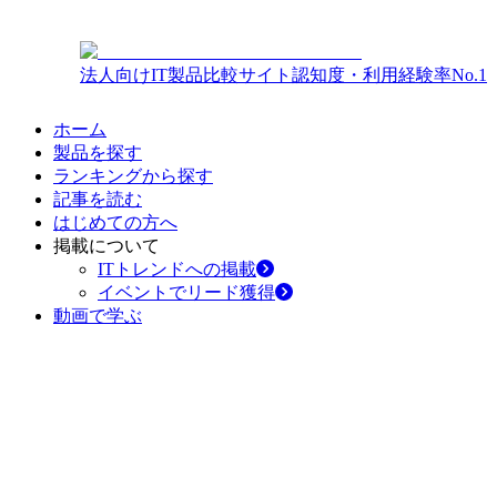
法人向けIT製品比較サイト
認知度・利用経験率No.1
ホーム
製品を探す
ランキングから探す
記事を読む
はじめての方へ
掲載について
ITトレンドへの掲載
イベントでリード獲得
動画で学ぶ