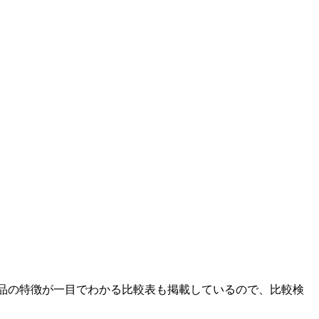
。
製品の特徴が一目でわかる比較表も掲載しているので、比較検