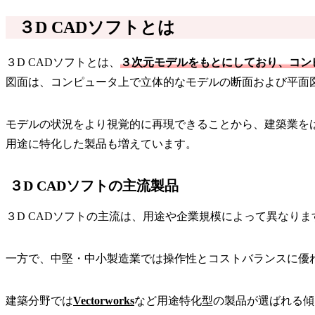
３D CADソフトとは
３D CADソフトとは、
３次元モデルをもとにしており、コン
図面は、コンピュータ上で立体的なモデルの断面および平面
モデルの状況をより視覚的に再現できることから、建築業をは
用途に特化した製品も増えています。
３D CADソフトの主流製品
３D CADソフトの主流は、用途や企業規模によって異なり
一方で、中堅・中小製造業では操作性とコストバランスに優
建築分野では
Vectorworks
など用途特化型の製品が選ばれる傾