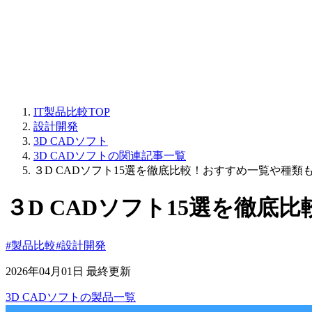
IT製品比較TOP
設計開発
3D CADソフト
3D CADソフトの関連記事一覧
３D CADソフト15選を徹底比較！おすすめ一覧や種類
３D CADソフト15選を徹底
#製品比較
#設計開発
2026年04月01日 最終更新
3D CADソフト
の
製品
一覧