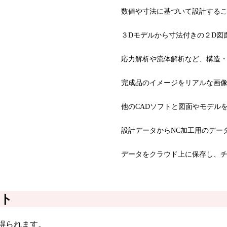
数値や寸法に基づいて設計する
３Dモデルから寸法付きの２D図
応力解析や流体解析など、構造
完成品のイメージをリアルな画
他のCADソフトと図面やモデル
設計データからNC加工用のデー
データをクラウド上に保存し、
ット
得られます。