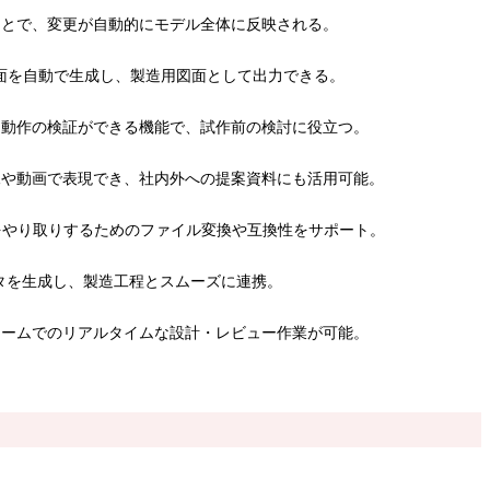
ことで、変更が自動的にモデル全体に反映される。
面を自動で生成し、製造用図面として出力できる。
・動作の検証ができる機能で、試作前の検討に役立つ。
像や動画で表現でき、社内外への提案資料にも活用可能。
をやり取りするためのファイル変換や互換性をサポート。
タを生成し、製造工程とスムーズに連携。
チームでのリアルタイムな設計・レビュー作業が可能。