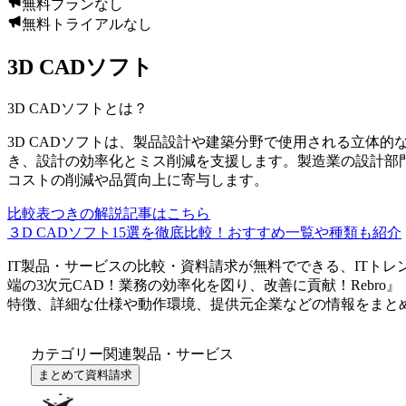
無料プランなし
無料トライアルなし
3D CADソフト
3D CADソフト
とは？
3D CADソフトは、製品設計や建築分野で使用される立体
き、設計の効率化とミス削減を支援します。製造業の設計部
コストの削減や品質向上に寄与します。
比較表つきの解説記事はこちら
３D CADソフト15選を徹底比較！おすすめ一覧や種類も紹介
IT製品・サービスの比較・資料請求が無料でできる、ITトレ
端の3次元CAD！業務の効率化を図り、改善に貢献！
Rebro
』
特徴、詳細な仕様や動作環境、提供元企業などの情報をまと
カテゴリー関連製品・サービス
まとめて資料請求