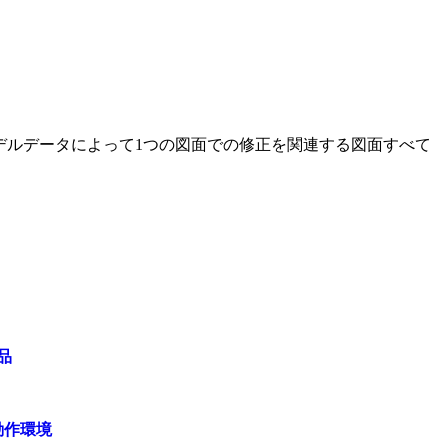
！
モデルデータによって1つの図面での修正を関連する図面すべて
品
動作環境