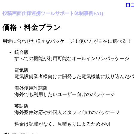
口
投稿
画面仕様
連携ツール
サポート体制
事例
FAQ
価格・料金プラン
用途に合わせた様々なパッケージ！使い方が自在に選べる！
統合版
すべての機能が利用可能なオールインワンパッケージ
電気版
電気設備業者様向けに開発した電気機能に絞り込んだパ
海外使用許諾版
海外でも利用したいユーザー向けのパッケージ
英語版
海外案件対応や外国人スタッフ向けのパッケージ
料金は記載がなく、見積もりによるため不明