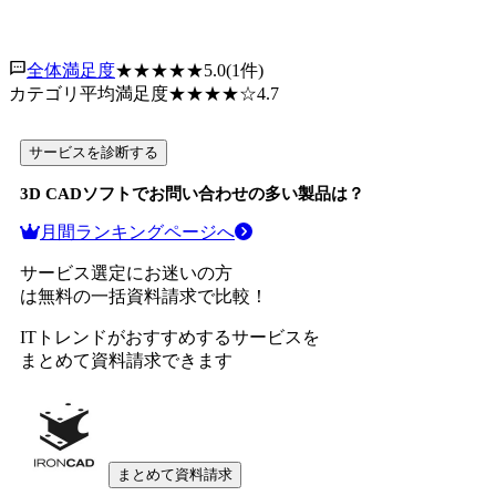
全体満足度
★★★★★
5.0
(
1
件)
カテゴリ平均満足度
★★★★
☆
4.7
サービスを診断する
3D CADソフト
でお問い合わせの多い製品は？
月間ランキングページへ
サービス選定にお迷いの方
は無料の一括資料請求で比較！
ITトレンドがおすすめするサービスを
まとめて資料請求できます
まとめて資料請求