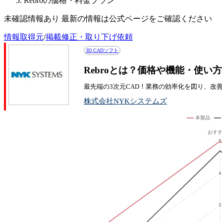
Rebroの価格・料金プラン
未確認情報あり 最新の情報は公式ページをご確認ください
情報取得元
/
掲載修正・取り下げ依頼
3D CADソフト
Rebroとは？価格や機能・使い
最先端の3次元CAD！業務の効率化を図り、改
株式会社NYKシステムズ