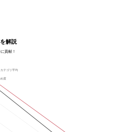
方を解説
善に貢献！