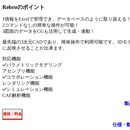
Rebro
のポイント
1
情報をExcelで管理でき、データベースのように取り扱える
2
コマンドなしの簡単な操作が可能！
3
図面のデータをCGも活用して生成・連動！
最先端の3次元CADであり、簡単操作で利用可能です。3D
に反映させることが出来ます。
対応機能
パラメトリックモデリング
アセンブリ機能
コラボレーション機能
レンダリング機能
シミュレーション機能
CAE解析機能
製
価格・料金
仕様・