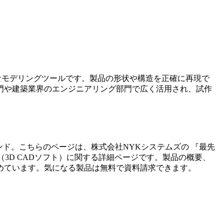
的なモデリングツールです。製品の形状や構造を正確に再現で
門や建築業界のエンジニアリング部門で広く活用され、試作
ンド。こちらのページは、
株式会社NYKシステムズ
の 『
最先
（
3D CADソフト
）に関する詳細ページです。製品の概要、
めています。気になる製品は無料で資料請求できます。