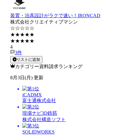
装置・治具設計がラクで速い！IRONCAD
株式会社クリエイティブマシン
☆☆☆☆☆
★★★★★
★★★★★
4
3
件
リストに追加
カテゴリー資料請求ランキング
8月3日(月) 更新
iCADMX
富士通株式会社
現場ナビ3D鉄筋
株式会社構造ソフト
SOLIDWORKS