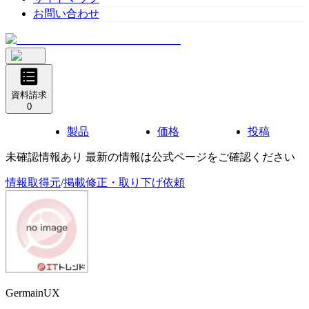
お問い合わせ
資料請求
0
製品
価格
投稿
未確認情報あり 最新の情報は公式ページをご確認ください
情報取得元
/
掲載修正・取り下げ依頼
GermainUX