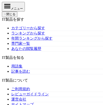
メニュー
✕
閉じる
IT製品を探す
カテゴリーから探す
ランキングから探す
年間ランキングから探す
専門家一覧
あなたの閲覧履歴
IT製品を知る
用語集
記事を読む
IT製品について
ご利用規約
レビューガイドライン
運営会社
サイトマップ