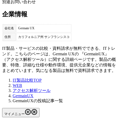
別途お問い合わせ
企業情報
会社名
Germain UX
住所
カリフォルニア州 サンフランシスコ
IT製品・サービスの比較・資料請求が無料でできる、ITトレ
ンド。こちらのページは、
Germain UX
の 『
GermainUX
』
（
アクセス解析ツール
）に関する詳細ページです。製品の概
要、特徴、詳細な仕様や動作環境、提供元企業などの情報を
まとめています。気になる製品は無料で資料請求できます。
IT製品比較TOP
WEB
アクセス解析ツール
GermainUX
GermainUXの投稿記事一覧
マイメニュー