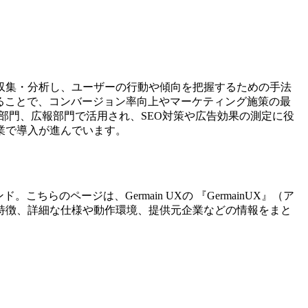
収集・分析し、ユーザーの行動や傾向を把握するための手法
することで、コンバージョン率向上やマーケティング施策の最
部門、広報部門で活用され、SEO対策や広告効果の測定に役
業で導入が進んでいます。
ンド。こちらのページは、
Germain UX
の 『
GermainUX
』（
ア
特徴、詳細な仕様や動作環境、提供元企業などの情報をまと