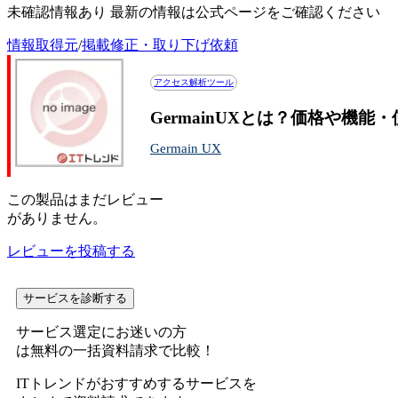
未確認情報あり 最新の情報は公式ページをご確認ください
情報取得元
/
掲載修正・取り下げ依頼
アクセス解析ツール
GermainUXとは？価格や機能
Germain UX
この
製品
はまだレビュー
がありません。
レビューを投稿する
サービスを診断する
サービス選定にお迷いの方
は無料の一括資料請求で比較！
ITトレンドがおすすめするサービスを