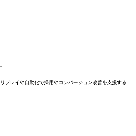
。
ンリプレイや自動化で採用やコンバージョン改善を支援する