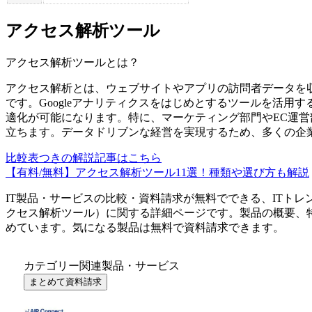
アクセス解析ツール
アクセス解析ツール
とは？
アクセス解析とは、ウェブサイトやアプリの訪問者データを
です。Googleアナリティクスをはじめとするツールを活用
適化が可能になります。特に、マーケティング部門やEC運営
立ちます。データドリブンな経営を実現するため、多くの企
比較表つきの解説記事はこちら
【有料/無料】アクセス解析ツール11選！種類や選び方も解説
IT製品・サービスの比較・資料請求が無料でできる、ITトレ
クセス解析ツール
）に関する詳細ページです。製品の概要、
めています。気になる製品は無料で資料請求できます。
カテゴリー関連製品・サービス
まとめて資料請求