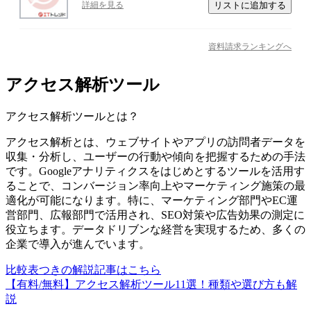
リストに追加する
詳細を見る
資料請求ランキングへ
アクセス解析ツール
アクセス解析ツール
とは？
アクセス解析とは、ウェブサイトやアプリの訪問者データを
収集・分析し、ユーザーの行動や傾向を把握するための手法
です。Googleアナリティクスをはじめとするツールを活用す
ることで、コンバージョン率向上やマーケティング施策の最
適化が可能になります。特に、マーケティング部門やEC運
営部門、広報部門で活用され、SEO対策や広告効果の測定に
役立ちます。データドリブンな経営を実現するため、多くの
企業で導入が進んでいます。
比較表つきの解説記事はこちら
【有料/無料】アクセス解析ツール11選！種類や選び方も解
説