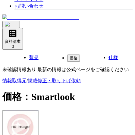
お問い合わせ
資料請求
0
製品
仕様
価格
未確認情報あり 最新の情報は公式ページをご確認ください
情報取得元
/
掲載修正・取り下げ依頼
価格：
Smartlook