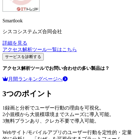
Smartlook
シスコシステムズ合同会社
詳細を見る
アクセス解析ツール
一覧はこちら
サービスを診断する
アクセス解析ツール
でお問い合わせの多い製品は？
月間ランキングページへ
3つのポイント
1
録画と分析でユーザー行動の理由を可視化。
2
小規模から大規模環境までスムーズに導入可能。
3
無料プランあり、クレカ不要で導入可能。
Webサイト/モバイルアプリのユーザー行動を定性的・定量
的に分析し、「なぜ」を可視化するプラットフォーム。