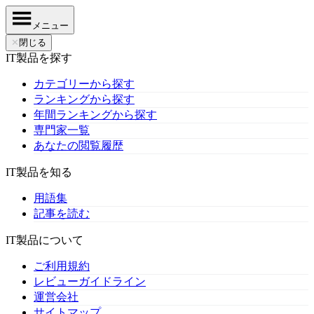
メニュー
✕
閉じる
IT製品を探す
カテゴリーから探す
ランキングから探す
年間ランキングから探す
専門家一覧
あなたの閲覧履歴
IT製品を知る
用語集
記事を読む
IT製品について
ご利用規約
レビューガイドライン
運営会社
サイトマップ