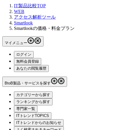
IT製品比較TOP
WEB
アクセス解析ツール
Smartlook
Smartlookの価格・料金プラン
マイメニュー
ログイン
無料会員登録
あなたの閲覧履歴
BtoB製品・サービスを探す
カテゴリーから探す
ランキングから探す
専門家一覧
ITトレンドTOPICS
ITトレンドからのお知らせ
よく検索されるキーワード