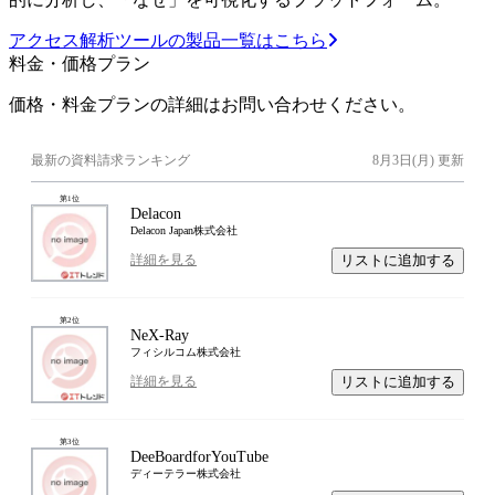
アクセス解析ツールの製品一覧はこちら
料金・価格プラン
価格・料金プランの詳細はお問い合わせください。
最新の資料請求ランキング
8月3日(月)
更新
第
1
位
Delacon
Delacon Japan株式会社
リストに追加する
詳細を見る
第
2
位
NeX-Ray
フィシルコム株式会社
リストに追加する
詳細を見る
第
3
位
DeeBoardforYouTube
ディーテラー株式会社