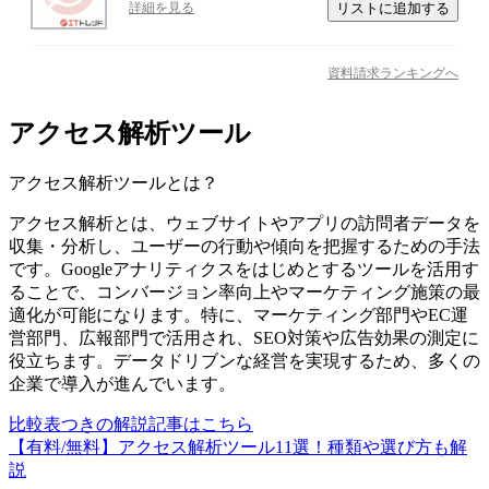
リストに追加する
詳細を見る
資料請求ランキングへ
アクセス解析ツール
アクセス解析ツール
とは？
アクセス解析とは、ウェブサイトやアプリの訪問者データを
収集・分析し、ユーザーの行動や傾向を把握するための手法
です。Googleアナリティクスをはじめとするツールを活用す
ることで、コンバージョン率向上やマーケティング施策の最
適化が可能になります。特に、マーケティング部門やEC運
営部門、広報部門で活用され、SEO対策や広告効果の測定に
役立ちます。データドリブンな経営を実現するため、多くの
企業で導入が進んでいます。
比較表つきの解説記事はこちら
【有料/無料】アクセス解析ツール11選！種類や選び方も解
説