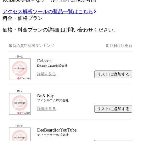
アクセス解析ツールの製品一覧はこちら
料金・価格プラン
価格・料金プランの詳細はお問い合わせください。
最新の資料請求ランキング
8月3日(月)
更新
第
1
位
Delacon
Delacon Japan株式会社
リストに追加する
詳細を見る
第
2
位
NeX-Ray
フィシルコム株式会社
リストに追加する
詳細を見る
第
3
位
DeeBoardforYouTube
ディーテラー株式会社