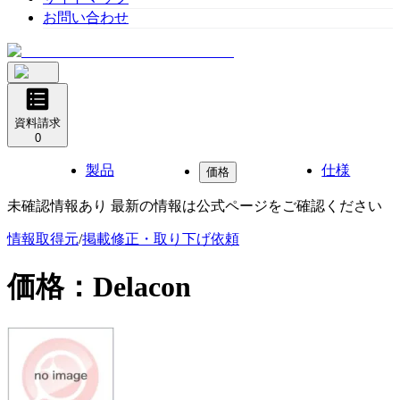
お問い合わせ
資料請求
0
製品
仕様
価格
未確認情報あり 最新の情報は公式ページをご確認ください
情報取得元
/
掲載修正・取り下げ依頼
価格：
Delacon