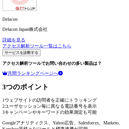
Delacon
Delacon Japan株式会社
詳細を見る
アクセス解析ツール
一覧はこちら
サービスを診断する
アクセス解析ツール
でお問い合わせの多い製品は？
月間ランキングページへ
3つのポイント
1
ウェブサイトの訪問者を正確にトラッキング
2
ユーザセッション毎に異なる電話番号を表示
3
キャンペーンやキーワードの効果測定も可能
Googleアナリティクス、Yahoo広告、Salesforces、Marketo、
Kenshoo等様々なツールと標準連携が可能