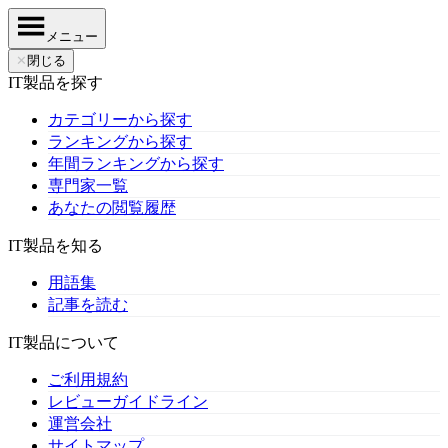
メニュー
✕
閉じる
IT製品を探す
カテゴリーから探す
ランキングから探す
年間ランキングから探す
専門家一覧
あなたの閲覧履歴
IT製品を知る
用語集
記事を読む
IT製品について
ご利用規約
レビューガイドライン
運営会社
サイトマップ