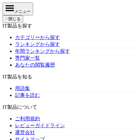
メニュー
✕
閉じる
IT製品を探す
カテゴリーから探す
ランキングから探す
年間ランキングから探す
専門家一覧
あなたの閲覧履歴
IT製品を知る
用語集
記事を読む
IT製品について
ご利用規約
レビューガイドライン
運営会社
サイトマップ