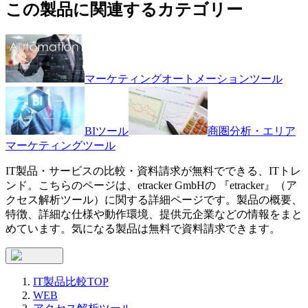
この製品に関連するカテゴリー
マーケティングオートメーションツール
BIツール
商圏分析・エリア
マーケティングツール
IT製品・サービスの比較・資料請求が無料でできる、ITトレ
ンド。こちらのページは、
etracker GmbH
の 『
etracker
』（
ア
クセス解析ツール
）に関する詳細ページです。製品の概要、
特徴、詳細な仕様や動作環境、提供元企業などの情報をまと
めています。気になる製品は無料で資料請求できます。
IT製品比較TOP
WEB