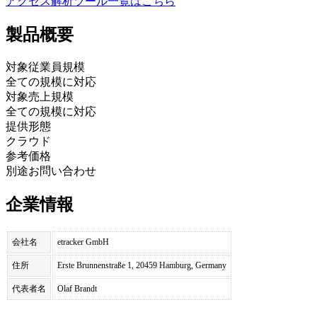
アクセス解析ツール
一覧はこちら
製品
概要
対象従業員規模
全ての規模に対応
対象売上規模
全ての規模に対応
提供形態
クラウド
参考価格
別途お問い合わせ
企業情報
会社名
etracker GmbH
住所
Erste Brunnenstraße 1, 20459 Hamburg, Germany
代表者名
Olaf Brandt