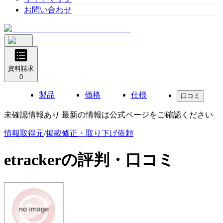
お問い合わせ
資料請求
0
製品
価格
仕様
口コミ
未確認情報あり 最新の情報は公式ページをご確認ください
情報取得元
/
掲載修正・取り下げ依頼
etracker
の評判・口コミ