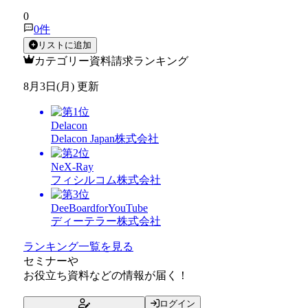
★★★★★
0
0
件
リストに追加
カテゴリー資料請求ランキング
8月3日(月) 更新
Delacon
Delacon Japan株式会社
NeX-Ray
フィシルコム株式会社
DeeBoardforYouTube
ディーテラー株式会社
ランキング一覧を見る
セミナー
や
お役立ち資料
などの情報が届く！
ログイン