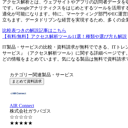
アクセス解析とは、ウェブサイトやアプリの訪問者データを
です。Googleアナリティクスをはじめとするツールを活用
適化が可能になります。特に、マーケティング部門やEC運営
立ちます。データドリブンな経営を実現するため、多くの企
比較表つきの解説記事はこちら
【有料/無料】アクセス解析ツール11選！種類や選び方も解説
IT製品・サービスの比較・資料請求が無料でできる、ITトレ
サービス
』（
アクセス解析ツール
）に関する詳細ページです
どの情報をまとめています。気になる製品は無料で資料請求
カテゴリー関連製品・サービス
まとめて資料請求
AIR Connect
株式会社ガラパゴス
☆☆☆☆☆
★★★★★