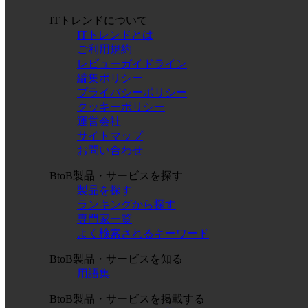
ITトレンドについて
ITトレンドとは
ご利用規約
レビューガイドライン
編集ポリシー
プライバシーポリシー
クッキーポリシー
運営会社
サイトマップ
お問い合わせ
BtoB製品・サービスを探す
製品を探す
ランキングから探す
専門家一覧
よく検索されるキーワード
BtoB製品・サービスを知る
用語集
BtoB製品・サービスを掲載する