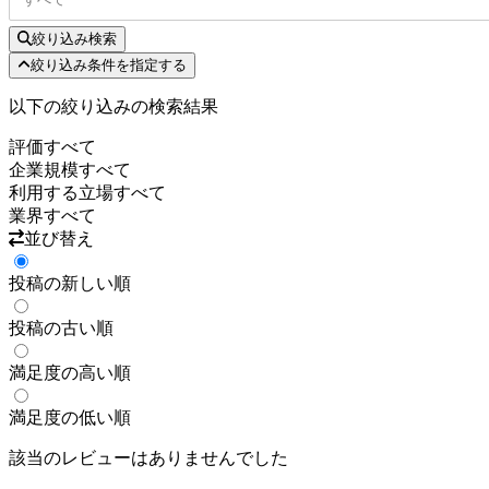
絞り込み検索
絞り込み条件を指定する
以下の絞り込みの検索結果
評価
すべて
企業規模
すべて
利用する立場
すべて
業界
すべて
並び替え
投稿の新しい順
投稿の古い順
満足度の高い順
満足度の低い順
該当のレビューはありませんでした