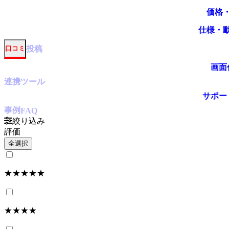
価格
仕様・
投稿
口コミ
画面
連携ツール
サポー
事例
FAQ
絞り込み
評価
全選択
★★★★★
★★★★