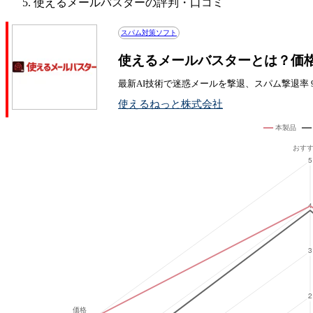
使えるメールバスターの評判・口コミ
スパム対策ソフト
使えるメールバスターとは？価
最新AI技術で迷惑メールを撃退、スパム撃退率 99
使えるねっと株式会社