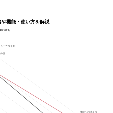
格や機能・使い方を解説
.98％