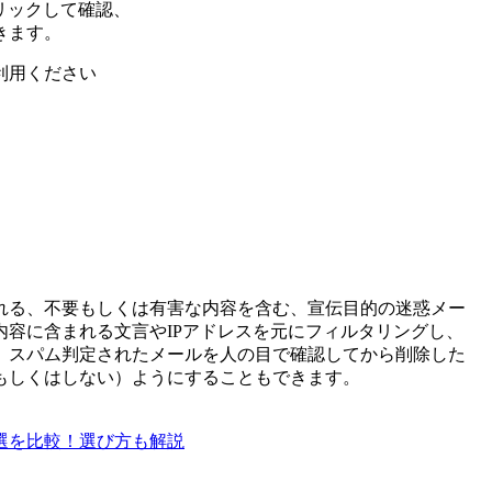
リックして確認、
きます。
利用ください
れる、不要もしくは有害な内容を含む、宣伝目的の迷惑メー
容に含まれる文言やIPアドレスを元にフィルタリングし、
、スパム判定されたメールを人の目で確認してから削除した
もしくはしない）ようにすることもできます。
５選を比較！選び方も解説