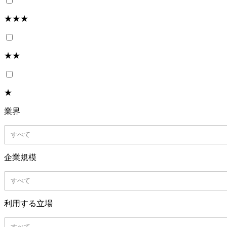
★★★
★★
★
業界
すべて
企業規模
すべて
利用する立場
すべて