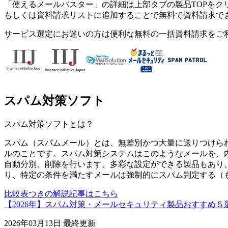
「
使えるメールバスター
」の詳細は上部タブの製品TOPをク
もしくは資料請求リストに追加することで無料で資料請求で
サービス選定にお迷いの方は便利な無料の一括資料請求をご
スパム対策ソフト
スパム対策ソフト
とは？
スパム（スパムメール）とは、無差別かつ大量に送りつけら
ルのことです。スパム対策システムはこのようなメールを、内
自動分別、削除を行います。多彩な設定ができる製品もあり
り、特定の条件を満たすメールは強制的にスパム判定する（
比較表つきの解説記事はこちら
【2026年】スパム対策・メールセキュリティ製品おすすめ
2026年03月13日
最終更新