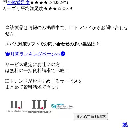
全体満足度
★★★★
☆
4.0
(
2
件)
カテゴリ平均満足度
★★★
☆☆
3.9
当該製品は情報のみ掲載中で、ITトレンドからお問い合わ
せん
スパム対策ソフト
でお問い合わせの多い製品は？
月間ランキングページへ
サービス選定にお迷いの方
は無料の一括資料請求で比較！
ITトレンドがおすすめするサービスを
まとめて資料請求できます
まとめて資料請求
製