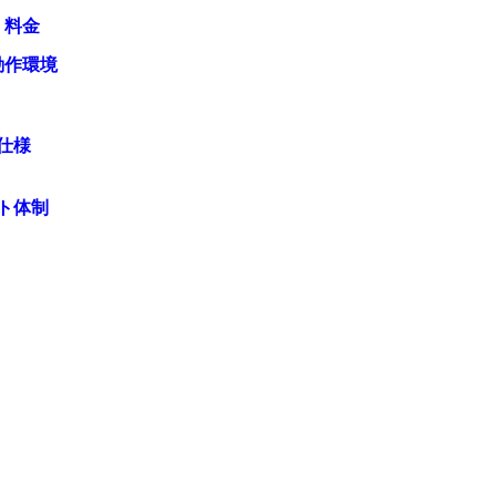
・料金
動作環境
仕様
ト体制