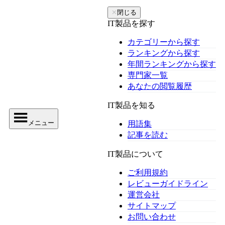
✕
閉じる
IT製品を探す
カテゴリーから探す
ランキングから探す
年間ランキングから探す
専門家一覧
あなたの閲覧履歴
IT製品を知る
メニュー
用語集
記事を読む
IT製品について
ご利用規約
レビューガイドライン
運営会社
サイトマップ
お問い合わせ