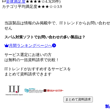
全体満足度
★★★★
☆
4.3
(
20
件)
カテゴリ平均満足度
★★★
☆☆
3.9
当該製品は情報のみ掲載中で、ITトレンドからお問い合わ
せん
スパム対策ソフト
でお問い合わせの多い製品は？
月間ランキングページへ
サービス選定にお迷いの方
は無料の一括資料請求で比較！
ITトレンドがおすすめするサービスを
まとめて資料請求できます
まとめて資料請求
製