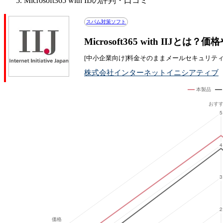
Microsoft365 with IIJの評判・口コミ
スパム対策ソフト
Microsoft365 with IIJ
[中小企業向け]料金そのままメールセキュリテ
株式会社インターネットイニシアティブ