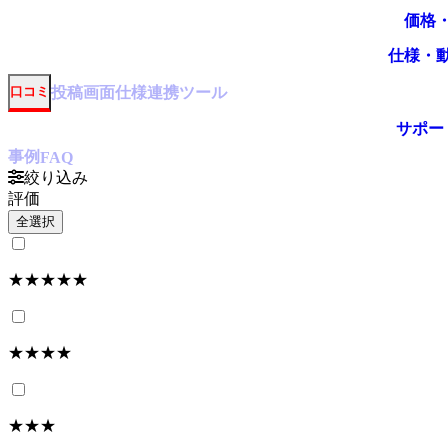
価格
仕様・
投稿
画面仕様
連携ツール
口コミ
サポー
事例
FAQ
絞り込み
評価
全選択
★★★★★
★★★★
★★★