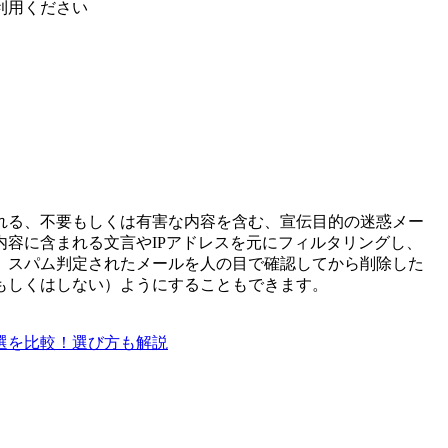
利用ください
れる、不要もしくは有害な内容を含む、宣伝目的の迷惑メー
容に含まれる文言やIPアドレスを元にフィルタリングし、
、スパム判定されたメールを人の目で確認してから削除した
もしくはしない）ようにすることもできます。
５選を比較！選び方も解説