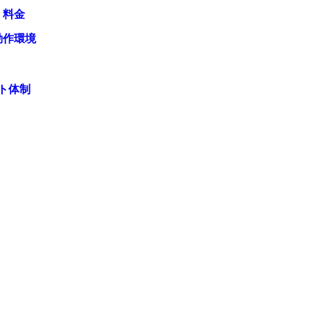
・料金
動作環境
ト体制