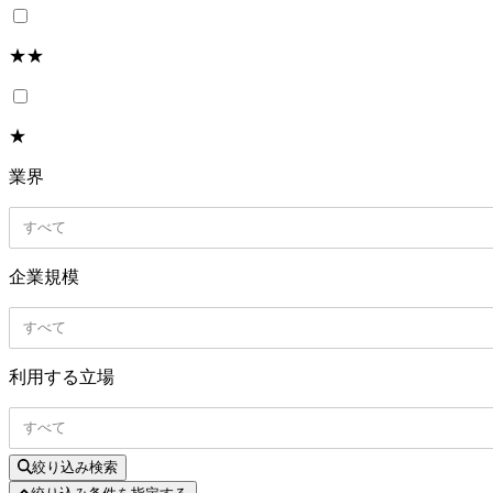
★★
★
業界
すべて
企業規模
すべて
利用する立場
すべて
絞り込み検索