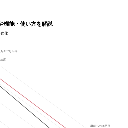
とは？価格や機能・使い方を解説
ィ強化