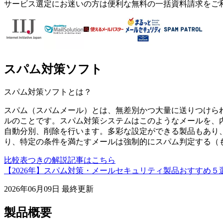
サービス選定にお迷いの方は便利な無料の一括資料請求をご
スパム対策ソフト
スパム対策ソフト
とは？
スパム（スパムメール）とは、無差別かつ大量に送りつけら
ルのことです。スパム対策システムはこのようなメールを、内
自動分別、削除を行います。多彩な設定ができる製品もあり
り、特定の条件を満たすメールは強制的にスパム判定する（
比較表つきの解説記事はこちら
【2026年】スパム対策・メールセキュリティ製品おすすめ
2026年06月09日
最終更新
製品概要