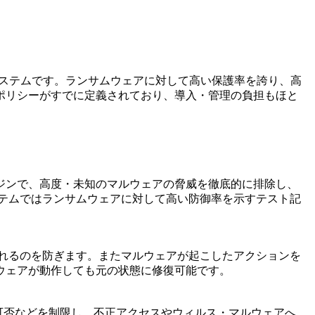
護するシステムです。ランサムウェアに対して高い保護率を誇り、高
ポリシーがすでに定義されており、導入・管理の負担もほと
ジンで、高度・未知のマルウェアの脅威を徹底的に排除し、
ステムではランサムウェアに対して高い防御率を示すテスト記
されるのを防ぎます。またマルウェアが起こしたアクションを
ウェアが動作しても元の状態に修復可能です。
可否などを制限し、不正アクセスやウィルス・マルウェアへ