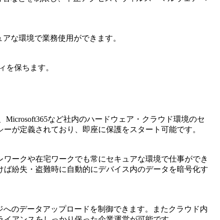
セキュアな環境で業務使用ができます。
リティを保ちます。
】
crosoft365など社内のハードウェア・クラウド環境のセ
シーが定義されており、即座に保護をスタート可能です。
レワークや在宅ワークでも常にセキュアな環境で仕事ができ
けば紛失・盗難時に自動的にデバイス内のデータを暗号化す
ジへのデータアップロードを制御できます。またクラウド内
ライアンスをしっかり保った企業運営が可能です。