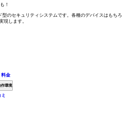
も！
ド型のセキュリティシステムです。各種のデバイスはもちろ
を実現します。
・料金
動作環境
コミ