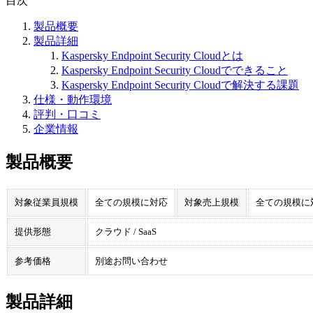
目次
製品概要
製品詳細
Kaspersky Endpoint Security Cloudとは
Kaspersky Endpoint Security Cloudでできること
Kaspersky Endpoint Security Cloudで解決する課題
仕様・動作環境
評判・口コミ
企業情報
製品概要
対象従業員規模
全ての規模に対応
対象売上規模
全ての規模に
提供形態
クラウド / SaaS
参考価格
別途お問い合わせ
製品詳細