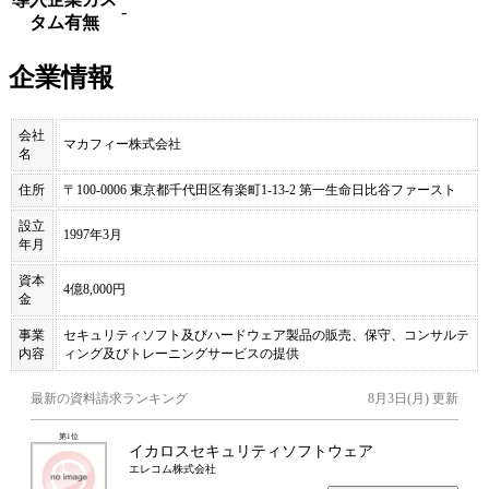
-
タム有無
企業情報
会社
マカフィー株式会社
名
住所
〒100-0006 東京都千代田区有楽町1-13-2 第一生命日比谷ファースト
設立
1997年3月
年月
資本
4億8,000円
金
事業
セキュリティソフト及びハードウェア製品の販売、保守、コンサルテ
内容
ィング及びトレーニングサービスの提供
最新の資料請求ランキング
8月3日(月)
更新
第
1
位
イカロスセキュリティソフトウェア
エレコム株式会社