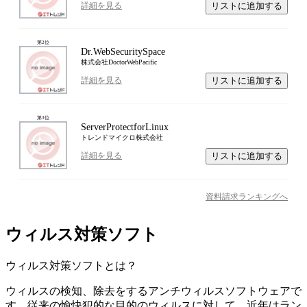
リストに追加する
詳細を見る
第
2
位
Dr.WebSecuritySpace
株式会社DoctorWebPacific
リストに追加する
詳細を見る
第
3
位
ServerProtectforLinux
トレンドマイクロ株式会社
リストに追加する
詳細を見る
資料請求ランキングへ
ウィルス対策ソフト
ウィルス対策ソフト
とは？
ウィルスの検知、除去をするアンチウィルスソフトウェアで
す。従来の愉快犯的な目的のウィルスに対して、近年はラン