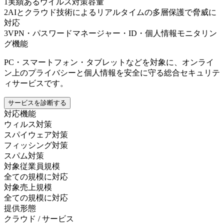
1
実績あるウイルス対策容量
2
AIとクラウド技術によるリアルタイムの多層保護で脅威に
対応
3
VPN・パスワードマネージャー・ID・個人情報モニタリン
グ機能
PC・スマートフォン・タブレットなどを対象に、オンライ
ン上のプライバシーと個人情報を安全に守る総合セキュリテ
ィサービスです。
サービスを診断する
対応機能
ウィルス対策
スパイウェア対策
フィッシング対策
スパム対策
対象従業員規模
全ての規模に対応
対象売上規模
全ての規模に対応
提供形態
クラウド / サービス