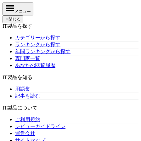
メニュー
✕
閉じる
IT製品を探す
カテゴリーから探す
ランキングから探す
年間ランキングから探す
専門家一覧
あなたの閲覧履歴
IT製品を知る
用語集
記事を読む
IT製品について
ご利用規約
レビューガイドライン
運営会社
サイトマップ