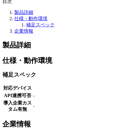
目次
製品詳細
仕様・動作環境
補足スペック
企業情報
製品詳細
仕様・動作環境
補足スペック
対応デバイス
API連携可否
-
導入企業カス
-
タム有無
企業情報