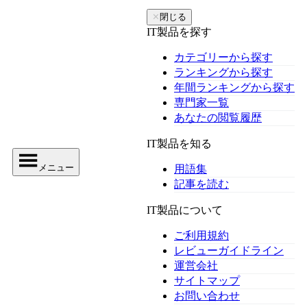
✕
閉じる
IT製品を探す
カテゴリーから探す
ランキングから探す
年間ランキングから探す
専門家一覧
あなたの閲覧履歴
IT製品を知る
メニュー
用語集
記事を読む
IT製品について
ご利用規約
レビューガイドライン
運営会社
サイトマップ
お問い合わせ