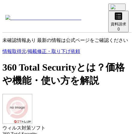
資料請求
0
未確認情報あり 最新の情報は公式ページをご確認ください
情報取得元
/
掲載修正・取り下げ依頼
360 Total Security
とは？価格
や機能・使い方を解説
ウィルス対策ソフト
360 Total Security