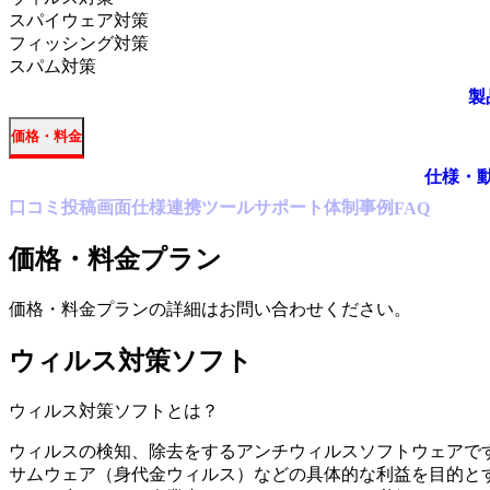
スパイウェア対策
フィッシング対策
スパム対策
製
価格・料金
仕様・
口コミ
投稿
画面仕様
連携ツール
サポート体制
事例
FAQ
価格・料金プラン
価格・料金プランの詳細はお問い合わせください。
ウィルス対策ソフト
ウィルス対策ソフト
とは？
ウィルスの検知、除去をするアンチウィルスソフトウェアで
サムウェア（身代金ウィルス）などの具体的な利益を目的と