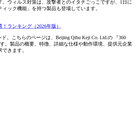
す。ウィルス対策は、攻撃者とのイタチごっこですが、1日に
ティック機能」を持つ製品も登場しています。
！ランキング（2026年版）
ンド。こちらのページは、
Beijing Qihu Keji Co. Ltd.
の 『
360
す。製品の概要、特徴、詳細な仕様や動作環境、提供元企業
求できます。