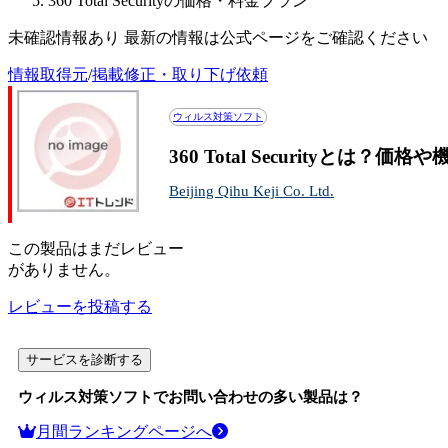
360 Total Securityの価格・料金プラン
未確認情報あり 最新の情報は公式ページをご確認ください
情報取得元
/
掲載修正・取り下げ依頼
ウィルス対策ソフト
360 Total Securityとは？
Beijing Qihu Keji Co. Ltd.
この
製品
はまだレビュー
がありません。
レビューを投稿する
サービスを診断する
ウィルス対策ソフト
でお問い合わせの多い製品は？
月間ランキングページへ