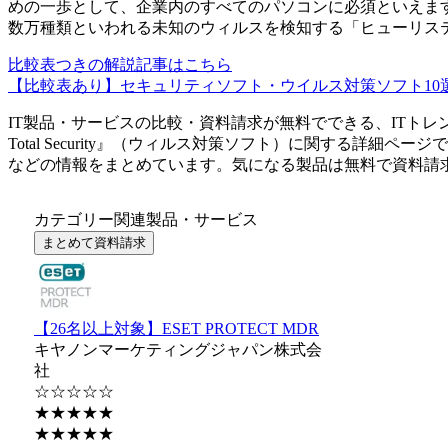
めの一歩として、企業内のすべてのパソコンに必須といえま
数万種類といわれる未知のウィルスを検知する「ヒューリス
比較表つきの解説記事はこちら
【比較表あり】セキュリティソフト・ウイルス対策ソフト10選
IT製品・サービスの比較・資料請求が無料でできる、ITトレ
Total Security
』（
ウィルス対策ソフト
）に関する詳細ページで
などの情報をまとめています。気になる製品は無料で資料請
カテゴリー関連製品・サービス
まとめて資料請求
【26名以上対象】ESET PROTECT MDR
キヤノンマーケティングジャパン株式会
社
☆☆☆☆☆
★★★★★
★★★★★