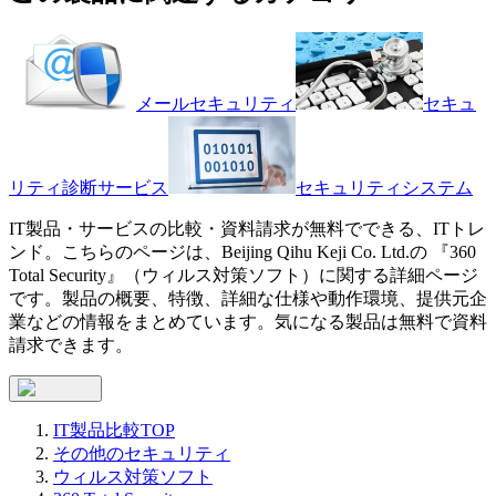
メールセキュリティ
セキュ
リティ診断サービス
セキュリティシステム
IT製品・サービスの比較・資料請求が無料でできる、ITトレ
ンド。こちらのページは、
Beijing Qihu Keji Co. Ltd.
の 『
360
Total Security
』（
ウィルス対策ソフト
）に関する詳細ページ
です。製品の概要、特徴、詳細な仕様や動作環境、提供元企
業などの情報をまとめています。気になる製品は無料で資料
請求できます。
IT製品比較TOP
その他のセキュリティ
ウィルス対策ソフト