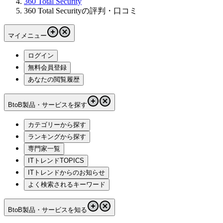
360 Total Security
360 Total Securityの評判・口コミ
マイメニュー
ログイン
無料会員登録
あなたの閲覧履歴
BtoB製品・サービスを探す
カテゴリーから探す
ランキングから探す
専門家一覧
ITトレンドTOPICS
ITトレンドからのお知らせ
よく検索されるキーワード
BtoB製品・サービスを知る