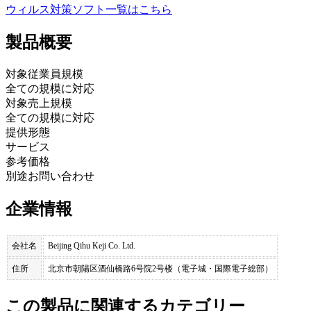
ウィルス対策ソフト
一覧はこちら
製品
概要
対象従業員規模
全ての規模に対応
対象売上規模
全ての規模に対応
提供形態
サービス
参考価格
別途お問い合わせ
企業情報
会社名
Beijing Qihu Keji Co. Ltd.
住所
北京市朝陽区酒仙橋路6号院2号楼（電子城・国際電子総部）
この製品に関連するカテゴリー