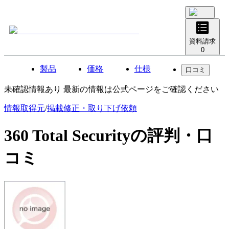
資料請求
0
製品
価格
仕様
口コミ
未確認情報あり 最新の情報は公式ページをご確認ください
情報取得元
/
掲載修正・取り下げ依頼
360 Total Security
の評判・口
コミ