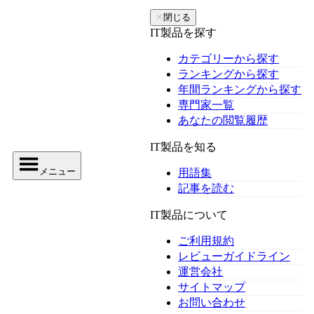
✕
閉じる
IT製品を探す
カテゴリーから探す
ランキングから探す
年間ランキングから探す
専門家一覧
あなたの閲覧履歴
IT製品を知る
メニュー
用語集
記事を読む
IT製品について
ご利用規約
レビューガイドライン
運営会社
サイトマップ
お問い合わせ