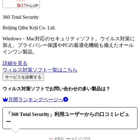
360 Total Security
Beijing Qihu Keji Co. Ltd.
Windows・Mac対応のセキュリティソフト。ウイルス対策に
加え、プライバシー保護やPCの最適化機能も備えたオール
インワン製品。
詳細を見る
ウィルス対策ソフト
一覧はこちら
サービスを診断する
ウィルス対策ソフト
でお問い合わせの多い製品は？
月間ランキングページへ
「
360 Total Security
」利用ユーザーからの口コミレビュ
ー