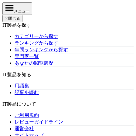
メニュー
✕
閉じる
IT製品を探す
カテゴリーから探す
ランキングから探す
年間ランキングから探す
専門家一覧
あなたの閲覧履歴
IT製品を知る
用語集
記事を読む
IT製品について
ご利用規約
レビューガイドライン
運営会社
サイトマップ