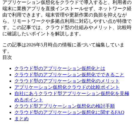
アプリケーション仮想化をクラウドで導入すると、利用者の
端末に業務アプリを直接インストールせず、ネットワーク経
由で利用できます。端末管理や更新作業の負担を抑えなが
ら、リモートワークや多拠点利用に対応しやすい点が特徴で
す。この記事では、クラウド型の仕組みやメリット、比較時
に確認したいポイントを解説します。
この記事は2026年5月時点の情報に基づいて編集していま
す。
目次
クラウド型のアプリケーション仮想化とは
クラウド型のアプリケーション仮想化でできること
クラウド型のアプリケーション仮想化のメリット
アプリケーション仮想化クラウドの比較ポイント
自社にあうクラウド型アプリケーション仮想化を見極
めるポイント
クラウド型アプリケーション仮想化の検討手順
クラウド型のアプリケーション仮想化に関するFAQ
まとめ