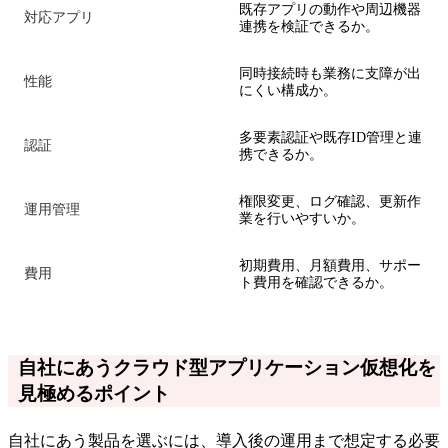
既存アプリの動作や周辺機器
対応アプリ
連携を検証できるか。
同時接続時も業務に支障が出
性能
にくい構成か。
多要素認証や既存ID管理と連
認証
携できるか。
権限変更、ログ確認、更新作
運用管理
業を行いやすいか。
初期費用、月額費用、サポー
費用
ト費用を確認できるか。
自社にあうクラウド型アプリケーション仮想化を
見極めるポイント
自社にあう製品を選ぶには、導入後の運用まで想定する必要