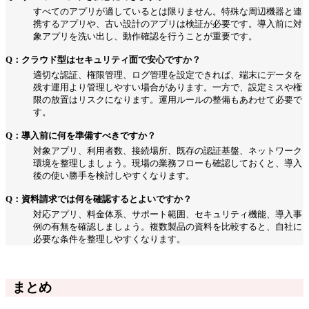
すべてのアプリが適しているとは限りません。特殊な周辺機器と連
携するアプリや、古い設計のアプリは検証が必要です。導入前に対
象アプリを洗い出し、動作確認を行うことが重要です。
Q：クラウド型はセキュリティ面で安心ですか？
適切な認証、権限管理、ログ管理を設定できれば、端末にデータを
残す運用より管理しやすい場合があります。一方で、設定ミスや権
限の放置はリスクになります。運用ルールの整備もあわせて必要で
す。
Q：導入前に何を準備すべきですか？
対象アプリ、利用者数、接続場所、既存の認証基盤、ネットワーク
環境を整理しましょう。現場の業務フローも確認しておくと、導入
後の使い勝手を検討しやすくなります。
Q：資料請求では何を確認するとよいですか？
対応アプリ、料金体系、サポート範囲、セキュリティ機能、導入事
例の有無を確認しましょう。複数製品の資料を比較すると、自社に
必要な条件を整理しやすくなります。
まとめ