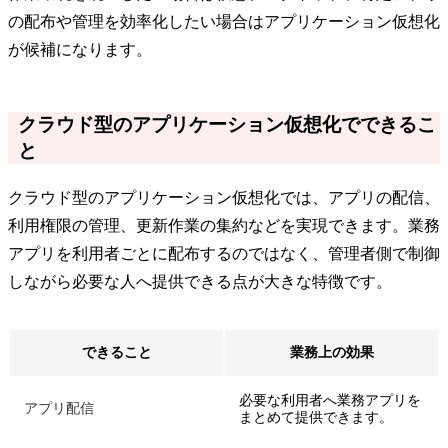
の配布や管理を効率化したい場合はアプリケーション仮想化
が候補になります。
クラウド型のアプリケーション仮想化でできるこ
と
クラウド型のアプリケーション仮想化では、アプリの配信、
利用権限の管理、更新作業の集約などを実現できます。業務
アプリを利用者ごとに配布するのではなく、管理者側で制御
しながら必要な人へ提供できる点が大きな特徴です。
できること
業務上の効果
必要な利用者へ業務アプリを
アプリ配信
まとめて提供できます。