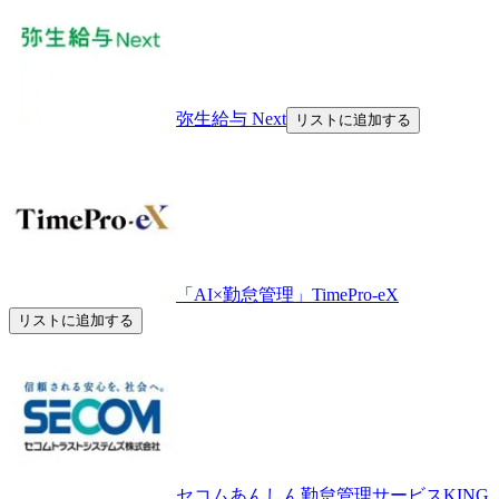
弥生給与 Next
リストに追加する
「AI×勤怠管理」TimePro-eX
リストに追加する
セコムあんしん勤怠管理サービスKING