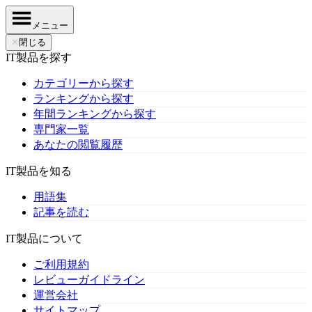
メニュー
✕
閉じる
IT製品を探す
カテゴリーから探す
ランキングから探す
年間ランキングから探す
専門家一覧
あなたの閲覧履歴
IT製品を知る
用語集
記事を読む
IT製品について
ご利用規約
レビューガイドライン
運営会社
サイトマップ