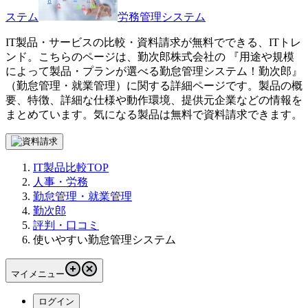
ステム
労務管理システム
IT製品・サービスの比較・資料請求が無料でできる、ITトレ
ンド。こちらのページは、
勤次郎株式会社
の 『
用途や規模
によって製品・プランが選べる勤怠管理システム！
勤次郎
』
（
勤怠管理・就業管理
）に関する詳細ページです。製品の概
要、特徴、詳細な仕様や動作環境、提供元企業などの情報を
まとめています。気になる製品は無料で資料請求できます。
IT製品比較TOP
人事・労務
勤怠管理・就業管理
勤次郎
評判・口コミ
使いやすい勤怠管理システム
マイメニュー
ログイン