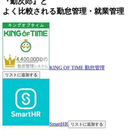
『勤次郎』と
よく比較される勤怠管理・就業管理
KING OF TIME 勤怠管理
リストに追加する
SmartHR
リストに追加する