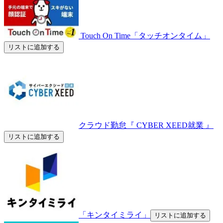
Touch On Time「タッチオンタイム」
リストに追加する
クラウド勤怠『 CYBER XEED就業 』
リストに追加する
「キンタイミライ」
リストに追加する