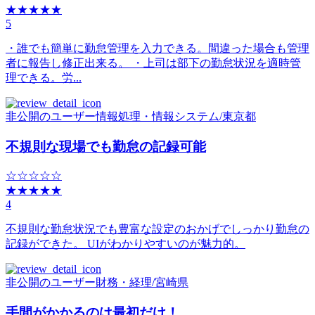
★★★★★
5
・誰でも簡単に勤怠管理を入力できる。間違った場合も管理
者に報告し修正出来る。 ・上司は部下の勤怠状況を適時管
理できる。労...
非公開のユーザー
情報処理・情報システム
/
東京都
不規則な現場でも勤怠の記録可能
☆☆☆☆☆
★★★★★
4
不規則な勤怠状況でも豊富な設定のおかげでしっかり勤怠の
記録ができた。 UIがわかりやすいのが魅力的。
非公開のユーザー
財務・経理
/
宮崎県
手間がかかるのは最初だけ！