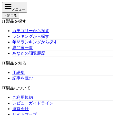
メニュー
✕
閉じる
IT製品を探す
カテゴリーから探す
ランキングから探す
年間ランキングから探す
専門家一覧
あなたの閲覧履歴
IT製品を知る
用語集
記事を読む
IT製品について
ご利用規約
レビューガイドライン
運営会社
サイトマップ