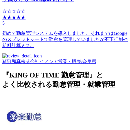
☆☆☆☆☆
★★★★★
5
初めて勤怠管理システムを導入しました。それまではGoogle
のスプレッドシートで勤怠を管理していましたが不正打刻や
給料計算ミス...
猪狩和真
株式会社イノシア
営業・販売
/
奈良県
『KING OF TIME 勤怠管理』と
よく比較される勤怠管理・就業管理