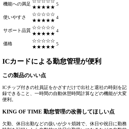
☆☆☆☆☆
機能への満足
5
★★★★★
☆☆☆☆☆
使いやすさ
4
★★★★★
☆☆☆☆☆
サポート品質
4
★★★★★
☆☆☆☆☆
価格
5
★★★★★
ICカードによる勤怠管理が便利
この製品のいい点
ICチップ付きの社員証をかざすだけで出社と退社の時刻を記
録できること、一時間の自動休憩時間計算などの機能が大変
便利。
KING OF TIME 勤怠管理の改善してほしい点
欠勤、休日出勤などの扱いが少々煩雑で、休日や祝日に勤務