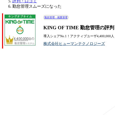
評判・口コミ
勤怠管理スムーズになった
勤怠管理・就業管理
KING OF TIME 勤怠管理の評
導入シェアNo.1！アクティブユーザ4,400,000
株式会社ヒューマンテクノロジーズ