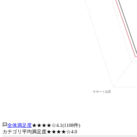
全体満足度
★★★★
☆
4.1
(
1108
件)
カテゴリ平均満足度
★★★★
☆
4.0