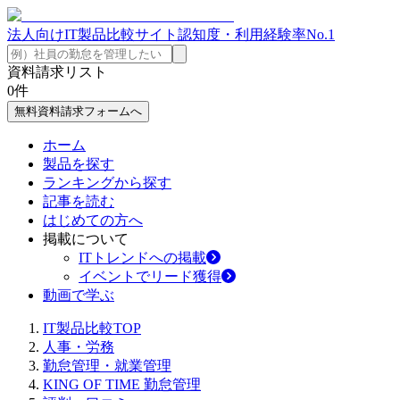
法人向けIT製品比較サイト
認知度・利用経験率No.1
資料請求リスト
0
件
無料資料請求フォームへ
ホーム
製品を探す
ランキングから探す
記事を読む
はじめての方へ
掲載について
ITトレンドへの掲載
イベントでリード獲得
動画で学ぶ
IT製品比較TOP
人事・労務
勤怠管理・就業管理
KING OF TIME 勤怠管理