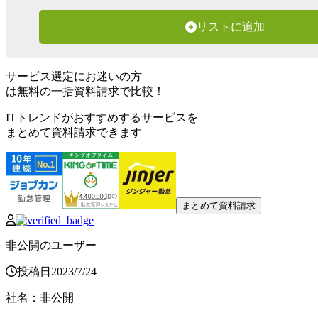
リストに追加
サービス選定にお迷いの方
は無料の一括資料請求で比較！
ITトレンドがおすすめするサービスを
まとめて資料請求できます
まとめて資料請求
非公開のユーザー
投稿日
2023
/
7
/
24
社名
：
非公開