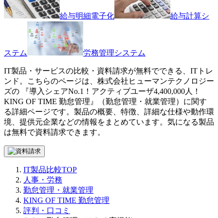
給与明細電子化
給与計算シ
ステム
労務管理システム
IT製品・サービスの比較・資料請求が無料でできる、ITトレ
ンド。こちらのページは、
株式会社ヒューマンテクノロジー
ズ
の 『
導入シェアNo.1！アクティブユーザ4,400,000人！
KING OF TIME 勤怠管理
』（
勤怠管理・就業管理
）に関す
る詳細ページです。製品の概要、特徴、詳細な仕様や動作環
境、提供元企業などの情報をまとめています。気になる製品
は無料で資料請求できます。
IT製品比較TOP
人事・労務
勤怠管理・就業管理
KING OF TIME 勤怠管理
評判・口コミ