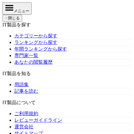
メニュー
✕
閉じる
IT製品を探す
カテゴリーから探す
ランキングから探す
年間ランキングから探す
専門家一覧
あなたの閲覧履歴
IT製品を知る
用語集
記事を読む
IT製品について
ご利用規約
レビューガイドライン
運営会社
サイトマップ