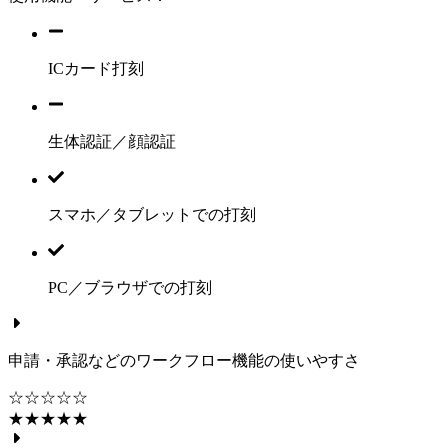
ICカード打刻
生体認証／顔認証
スマホ／タブレットでの打刻
PC／ブラウザでの打刻
申請・承認などのワークフロー機能の使いやすさ
☆☆☆☆☆
★★★★★