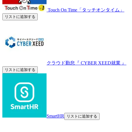
Touch On Time「タッチオンタイム」
リストに追加する
クラウド勤怠『 CYBER XEED就業 』
リストに追加する
SmartHR
リストに追加する