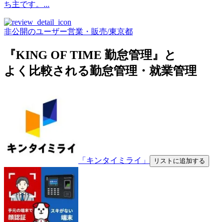
ち主です。...
非公開のユーザー
営業・販売
/
東京都
『KING OF TIME 勤怠管理』と
よく比較される勤怠管理・就業管理
「キンタイミライ」
リストに追加する