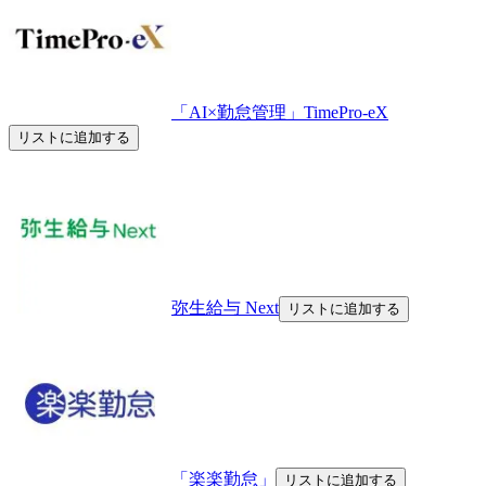
「AI×勤怠管理」TimePro-eX
リストに追加する
弥生給与 Next
リストに追加する
「楽楽勤怠」
リストに追加する