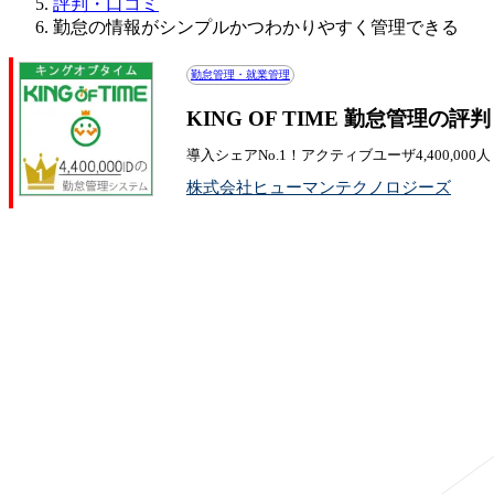
評判・口コミ
勤怠の情報がシンプルかつわかりやすく管理できる
勤怠管理・就業管理
KING OF TIME 勤怠管理の評
導入シェアNo.1！アクティブユーザ4,400,000
株式会社ヒューマンテクノロジーズ