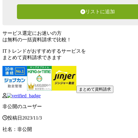
リストに追加
サービス選定にお迷いの方
は無料の一括資料請求で比較！
ITトレンドがおすすめするサービスを
まとめて資料請求できます
まとめて資料請求
非公開のユーザー
投稿日
2023
/
11
/
3
社名
：
非公開