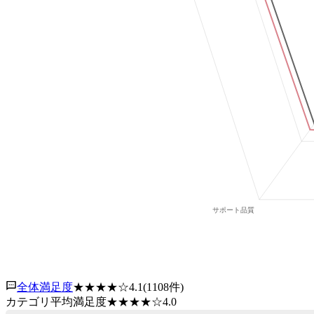
全体満足度
★★★★
☆
4.1
(
1108
件)
カテゴリ平均満足度
★★★★
☆
4.0