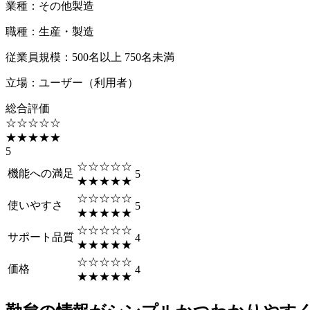
業種
：
その他製造
職種
：
生産・製造
従業員規模
：
500名以上 750名未満
立場
：
ユーザー（利用者）
総合評価
☆☆☆☆☆
★★★★★
5
☆☆☆☆☆
機能への満足
5
★★★★★
☆☆☆☆☆
使いやすさ
5
★★★★★
☆☆☆☆☆
サポート品質
4
★★★★★
☆☆☆☆☆
価格
4
★★★★★