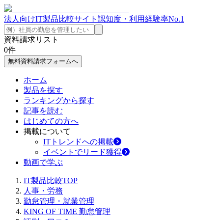
法人向けIT製品比較サイト
認知度・利用経験率No.1
資料請求リスト
0
件
無料資料請求フォームへ
ホーム
製品を探す
ランキングから探す
記事を読む
はじめての方へ
掲載について
ITトレンドへの掲載
イベントでリード獲得
動画で学ぶ
IT製品比較TOP
人事・労務
勤怠管理・就業管理
KING OF TIME 勤怠管理