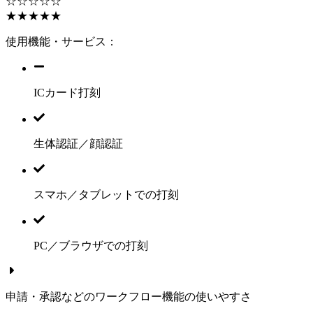
☆☆☆☆☆
★★★★★
使用機能・サービス：
ICカード打刻
生体認証／顔認証
スマホ／タブレットでの打刻
PC／ブラウザでの打刻
申請・承認などのワークフロー機能の使いやすさ