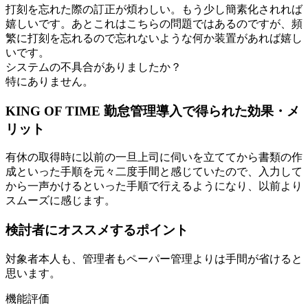
打刻を忘れた際の訂正が煩わしい。もう少し簡素化されれば
嬉しいです。あとこれはこちらの問題ではあるのですが、頻
繁に打刻を忘れるので忘れないような何か装置があれば嬉し
いです。
システムの不具合がありましたか？
特にありません。
KING OF TIME 勤怠管理導入で得られた効果・メ
リット
有休の取得時に以前の一旦上司に伺いを立ててから書類の作
成といった手順を元々二度手間と感じていたので、入力して
から一声かけるといった手順で行えるようになり、以前より
スムーズに感じます。
検討者にオススメするポイント
対象者本人も、管理者もペーパー管理よりは手間が省けると
思います。
機能評価