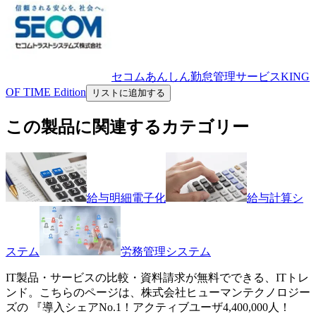
セコムあんしん勤怠管理サービスKING
OF TIME Edition
リストに追加する
この製品に関連するカテゴリー
給与明細電子化
給与計算シ
ステム
労務管理システム
IT製品・サービスの比較・資料請求が無料でできる、ITトレ
ンド。こちらのページは、
株式会社ヒューマンテクノロジー
ズ
の 『
導入シェアNo.1！アクティブユーザ4,400,000人！