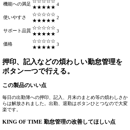
☆☆☆☆☆
機能への満足
4
★★★★★
☆☆☆☆☆
使いやすさ
2
★★★★★
☆☆☆☆☆
サポート品質
3
★★★★★
☆☆☆☆☆
価格
3
★★★★★
押印、記入などの煩わしい勤怠管理を
ボタン一つで行える。
この製品のいい点
毎日の出勤簿への押印、記入、月末のまとめ等の煩わしさか
らは解放されました。出勤、退勤はボタンひとつなので大変
楽です。
KING OF TIME 勤怠管理の改善してほしい点