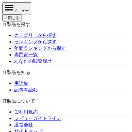
メニュー
✕
閉じる
IT製品を探す
カテゴリーから探す
ランキングから探す
年間ランキングから探す
専門家一覧
あなたの閲覧履歴
IT製品を知る
用語集
記事を読む
IT製品について
ご利用規約
レビューガイドライン
運営会社
サイトマップ