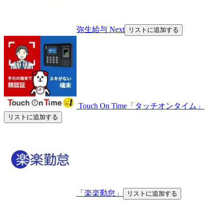
弥生給与 Next
リストに追加する
Touch On Time「タッチオンタイム」
リストに追加する
「楽楽勤怠」
リストに追加する