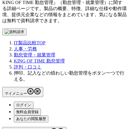
KING OF TIME 勤怠管理
』（
勤怠管理・就業管理
）に関す
る詳細ページです。製品の概要、特徴、詳細な仕様や動作環
境、提供元企業などの情報をまとめています。気になる製品
は無料で資料請求できます。
IT製品比較TOP
人事・労務
勤怠管理・就業管理
KING OF TIME 勤怠管理
評判・口コミ
押印、記入などの煩わしい勤怠管理をボタン一つで行
える。
マイメニュー
ログイン
無料会員登録
あなたの閲覧履歴