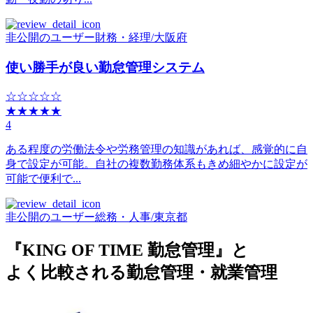
非公開のユーザー
財務・経理
/
大阪府
使い勝手が良い勤怠管理システム
☆☆☆☆☆
★★★★★
4
ある程度の労働法令や労務管理の知識があれば、感覚的に自
身で設定が可能。自社の複数勤務体系もきめ細やかに設定が
可能で便利で...
非公開のユーザー
総務・人事
/
東京都
『KING OF TIME 勤怠管理』と
よく比較される勤怠管理・就業管理