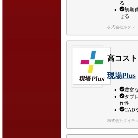
る
初期
せる
株式会社ルクレ
高コスト
現場Plus
豊富
タブ
作性
CA
株式会社ダイテ