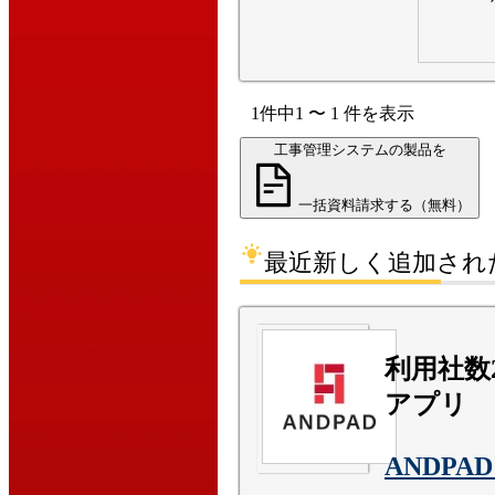
1
件中
1
〜
1
件
を表示
工事管理システムの製品を
一括資料請求する（無料）
最近新しく追加され
利用社数2
アプリ
ANDP