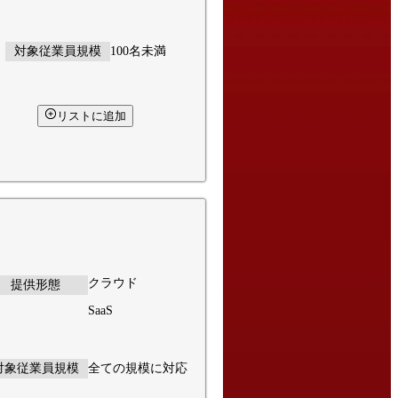
対象従業員規模
100名未満
リストに追加
クラウド
提供形態
SaaS
対象従業員規模
全ての規模に対応