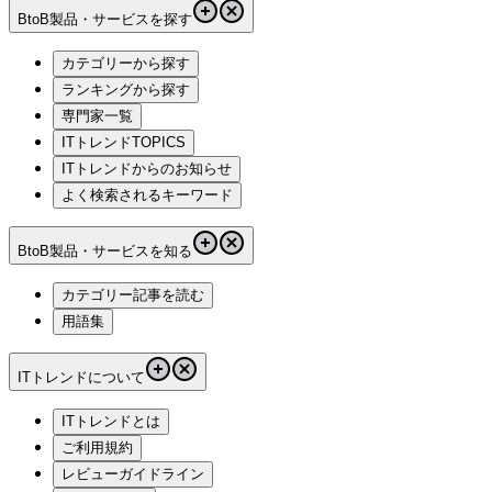
BtoB製品・サービスを探す
カテゴリーから探す
ランキングから探す
専門家一覧
ITトレンドTOPICS
ITトレンドからのお知らせ
よく検索されるキーワード
BtoB製品・サービスを知る
カテゴリー記事を読む
用語集
ITトレンドについて
ITトレンドとは
ご利用規約
レビューガイドライン