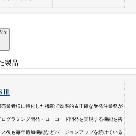
品を
）
た
製品
SⅢ
卸売業者様に特化した機能で効率的＆正確な受発注業務が
プログラミング開発・ローコード開発を実現する機能を搭
ース後も毎年追加機能などバージョンアップを続けている