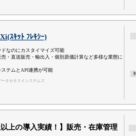
Xi(ｽｷｯﾄ ﾌﾚｷｼｰ)
ウドなのにカスタイマイズ可能
販売・直送販売・輸出入・個別原価計算など多様な業態に
ステムとAPI連携が可能
データセキスイシステムズ
00社以上の導入実績！】販売・在庫管理