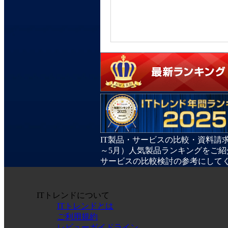
IT製品・サービスの比較・資料請求
～5月）人気製品ランキングをご紹
サービスの比較検討の参考にして
ITトレンドについて
ITトレンドとは
ご利用規約
レビューガイドライン