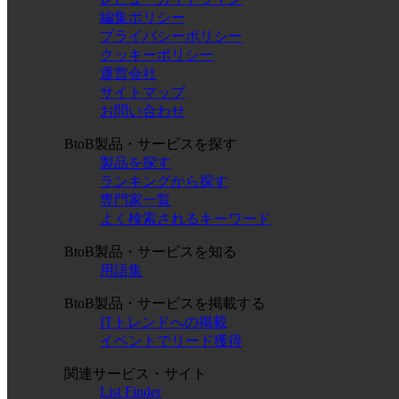
編集ポリシー
プライバシーポリシー
クッキーポリシー
運営会社
サイトマップ
お問い合わせ
BtoB製品・サービスを探す
製品を探す
ランキングから探す
専門家一覧
よく検索されるキーワード
BtoB製品・サービスを知る
用語集
BtoB製品・サービスを掲載する
ITトレンドへの掲載
イベントでリード獲得
関連サービス・サイト
List Finder