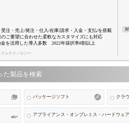
対
受注・売上/発注・仕入/在庫/請求・入金・支払/を搭載
様のご要望に合わせた柔軟なカスタマイズにも対応
助金を活用した導入多数 2022年採択率8割以上
ステムテクノロジー
った製品を検索
パッケージソフト
クラウ
アプライアンス・オンプレミス・ハードウェ