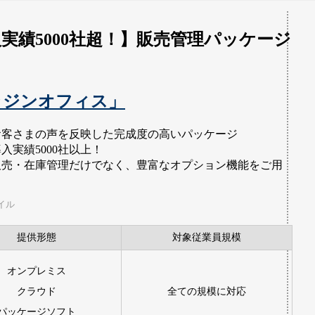
実績5000社超！】販売管理パッケージ
ト
ラジンオフィス」
お客さまの声を反映した完成度の高いパッケージ
入実績5000社以上！
販売・在庫管理だけでなく、豊富なオプション機能をご用
イル
提供形態
対象従業員規模
オンプレミス
クラウド
全ての規模に対応
パッケージソフト