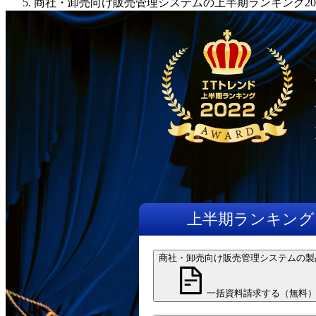
商社・卸売向け販売管理システムの上半期ランキング20
上半期
ランキング
商社・卸売向け販売管理システムの製
一括資料請求する（無料