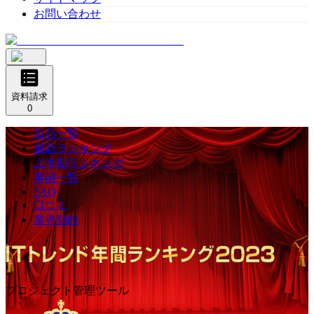
お問い合わせ
資料請求
0
製品一覧
最新ランキング
上半期ランキング
事例一覧
FAQ
口コミ
業界動向
プロジェクト管理ツール