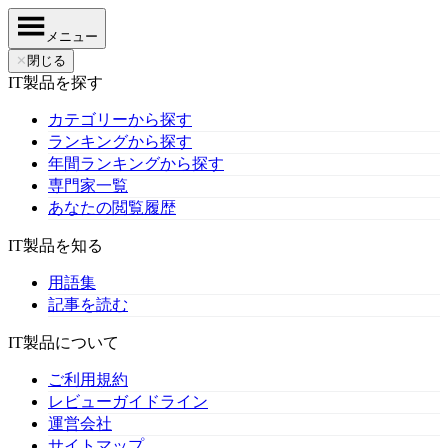
メニュー
✕
閉じる
IT製品を探す
カテゴリーから探す
ランキングから探す
年間ランキングから探す
専門家一覧
あなたの閲覧履歴
IT製品を知る
用語集
記事を読む
IT製品について
ご利用規約
レビューガイドライン
運営会社
サイトマップ