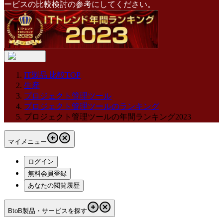
ービスの比較検討の参考にしてください。
IT製品 比較TOP
生産
プロジェクト管理ツール
プロジェクト管理ツールのランキング
プロジェクト管理ツールの年間ランキング2023
マイメニュー
ログイン
無料会員登録
あなたの閲覧履歴
BtoB製品・サービスを探す