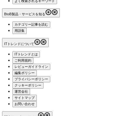
よく検索されるキーワード
BtoB製品・サービスを知る
カテゴリー記事を読む
用語集
ITトレンドについて
ITトレンドとは
ご利用規約
レビューガイドライン
編集ポリシー
プライバシーポリシー
クッキーポリシー
運営会社
サイトマップ
お問い合わせ