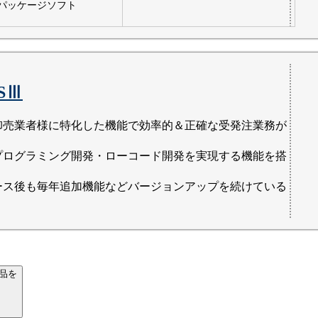
パッケージソフト
SⅢ
卸売業者様に特化した機能で効率的＆正確な受発注業務が
プログラミング開発・ローコード開発を実現する機能を搭
ース後も毎年追加機能などバージョンアップを続けている
品を
）