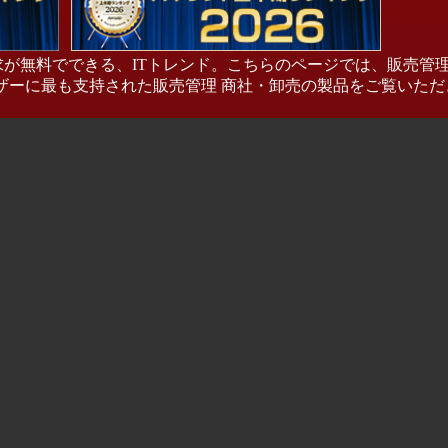
求が無料でできる、ITトレンド。こちらのページでは、販売管理 
ザーに最も支持された販売管理 商社・卸売の製品をご覧いただ