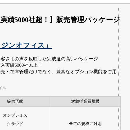
実績5000社超！】販売管理パッケージ
ト
ラジンオフィス」
お客さまの声を反映した完成度の高いパッケージ
入実績5000社以上！
販売・在庫管理だけでなく、豊富なオプション機能をご用
イル
提供形態
対象従業員規模
オンプレミス
クラウド
全ての規模に対応