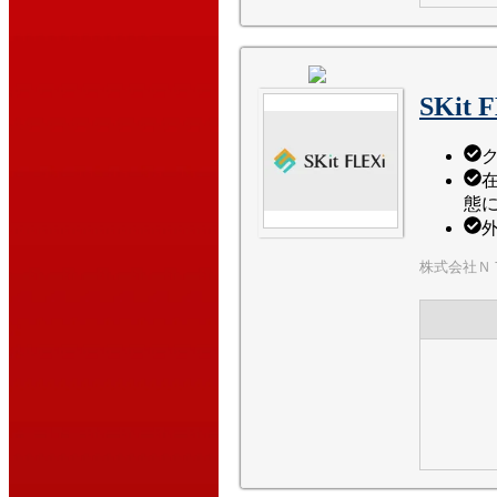
SKit F
態
株式会社Ｎ