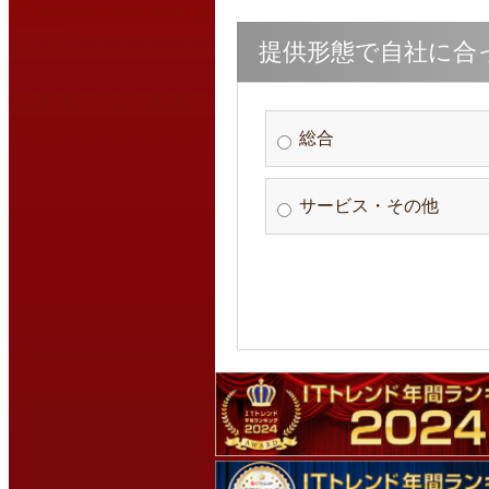
提供形態で自社に合
総合
サービス・その他