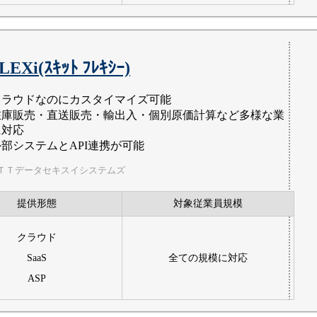
LEXi(ｽｷｯﾄ ﾌﾚｷｼｰ)
クラウドなのにカスタイマイズ可能
在庫販売・直送販売・輸出入・個別原価計算など多様な業
に対応
外部システムとAPI連携が可能
ＴＴデータセキスイシステムズ
提供形態
対象従業員規模
クラウド
SaaS
全ての規模に対応
ASP