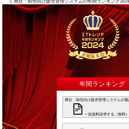
商社・卸売向け販売管理システムの年間ランキング2024
年間
ランキング
商社・卸売向け販売管理システムの製
一括資料請求する（無料