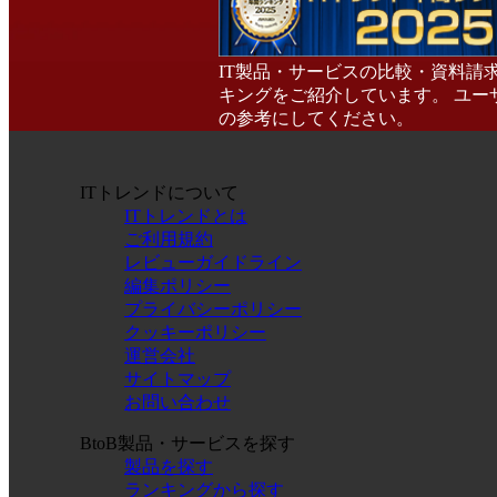
IT製品・サービスの比較・資料請
キングをご紹介しています。 ユー
の参考にしてください。
ITトレンドについて
ITトレンドとは
ご利用規約
レビューガイドライン
編集ポリシー
プライバシーポリシー
クッキーポリシー
運営会社
サイトマップ
お問い合わせ
BtoB製品・サービスを探す
製品を探す
ランキングから探す