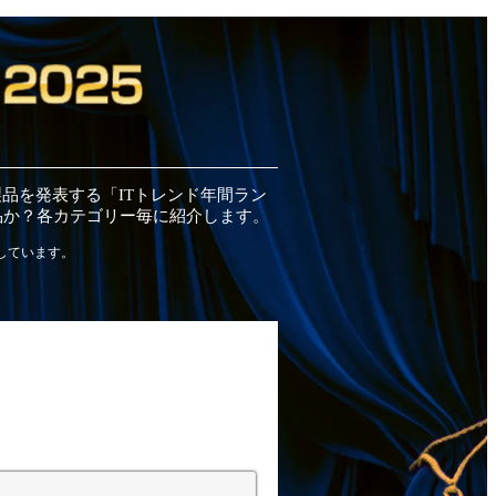
製品
を発表する「ITトレンド
年間
ラン
品
か？各カテゴリー毎に紹介します。
しています。