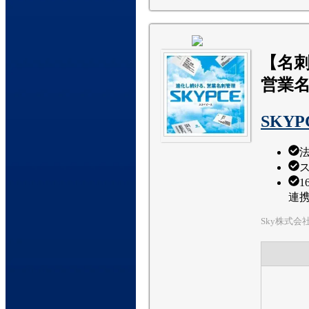
【名
営業
SKYP
連
Sky株式会