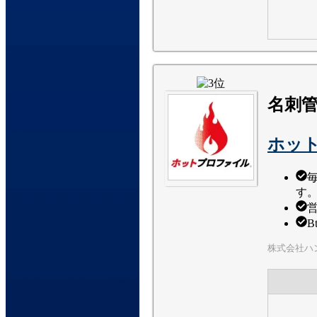
名刺
ホッ
す
株式会社ハ