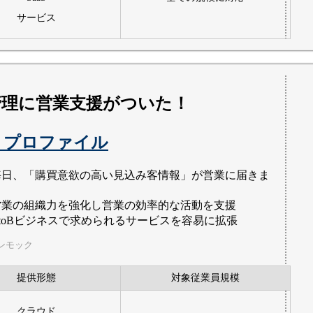
サービス
管理に営業支援がついた！
トプロファイル
毎日、「購買意欲の高い見込み客情報」が営業に届きま
。
営業の組織力を強化し営業の効率的な活動を支援
BtoBビジネスで求められるサービスを容易に拡張
ンモック
提供形態
対象従業員規模
クラウド