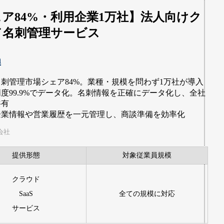
ア84%・利用企業1万社】法人向けク
ド名刺管理サービス
n
名刺管理市場シェア84%。業種・規模を問わず1万社が導入
精度99.9%でデータ化。名刺情報を正確にデータ化し、全社
共有
企業情報や営業履歴を一元管理し、商談準備を効率化
式会社
提供形態
対象従業員規模
クラウド
SaaS
全ての規模に対応
サービス