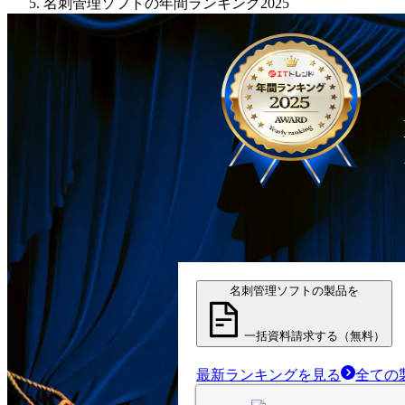
名刺管理ソフトの年間ランキング2025
名刺管理ソフトの製品を
一括資料請求する（無料）
最新ランキングを見る
全ての