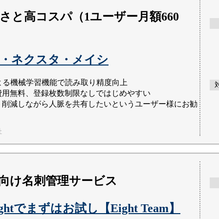
さと高コスパ（1ユーザー月額660
・ネクスタ・メイシ
による機械学習機能で読み取り精度向上
費用無料、登録枚数制限なしではじめやすい
ト削減しながら人脈を共有したいというユーザー様にお勧
社
向け名刺管理サービス
ghtでまずはお試し【Eight Team】