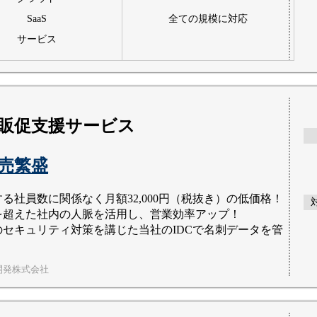
SaaS
全ての規模に対応
サービス
販促支援サービス
商売繁盛
る社員数に関係なく月額32,000円（税抜き）の低価格！
を超えた社内の人脈を活用し、営業効率アップ！
のセキュリティ対策を講じた当社のIDCで名刺データを管
開発株式会社