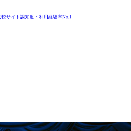
比較サイト
認知度・利用経験率No.1