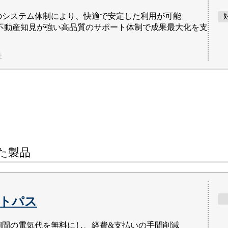
のシステム体制により、快適で安定した利用が可能
の不動産知見が強い高品質のサポート体制で成果最大化を支
社
た
製品
トパス
期間の電気代を無料にし、経費&支払いの手間削減