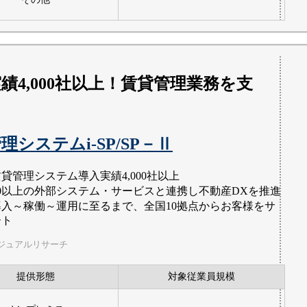
績4,000社以上！賃貸管理業務を支
理システムi-SP/SP－Ⅱ
貸管理システム導入実績4,000社以上
50以上の外部システム・サービスと連携し不動産DXを推進
導入～稼働～運用に至るまで、全国10拠点からお客様をサ
ート
ジュアルリサーチ
提供形態
対象従業員規模