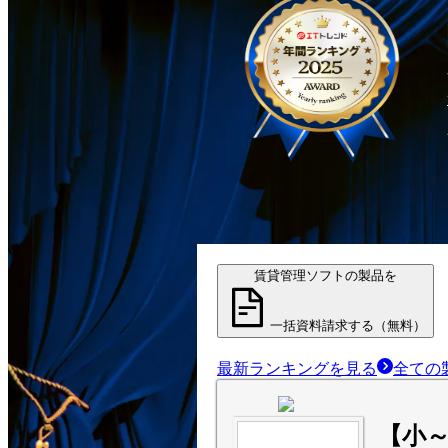
賃貸管理ソフトの製品を
一括資料請求する（無料）
最新ランキングを見る
全ての
【小