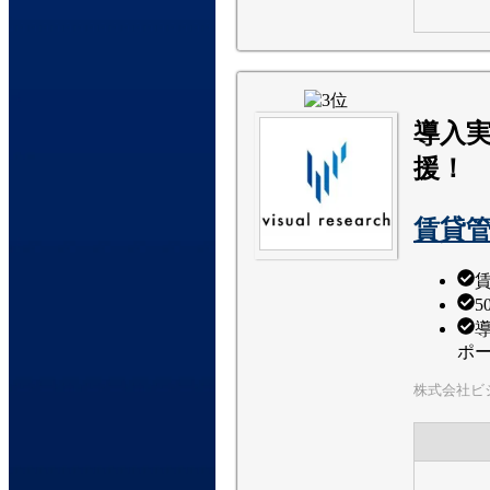
導入実
援！
賃貸管
賃
ポ
株式会社ビ