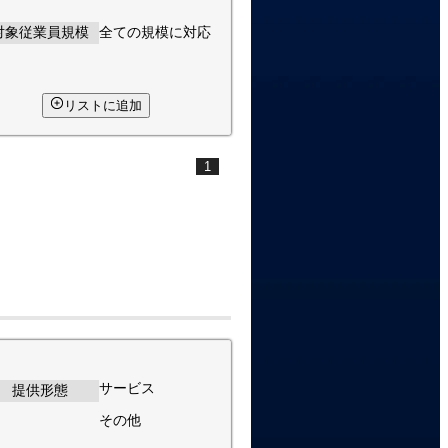
対象従業員規模
全ての規模に対応
リストに追加
1
サービス
提供形態
その他