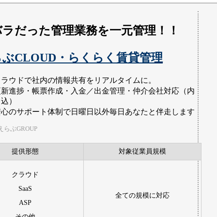
バラだった管理業務を一元管理！！
ぶCLOUD・らくらく賃貸管理
クラウドで社内の情報共有をリアルタイムに。
更新進捗・帳票作成・入金／出金管理・仲介会社対応（内
申込）
安心のサポート体制で日曜日以外毎日あなたと伴走します
らぶGROUP
提供形態
対象従業員規模
クラウド
SaaS
全ての規模に対応
ASP
その他