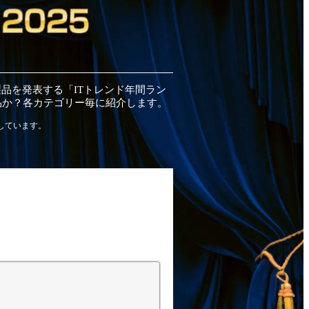
製品
を発表する「ITトレンド
年間
ラン
品
か？各カテゴリー毎に紹介します。
しています。