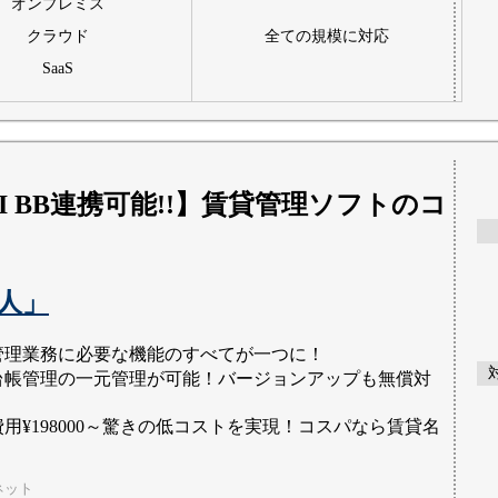
オンプレミス
クラウド
全ての規模に対応
SaaS
DI BB連携可能!!】賃貸管理ソフトのコ
人」
管理業務に必要な機能のすべてが一つに！
台帳管理の一元管理が可能！バージョンアップも無償対
用¥198000～驚きの低コストを実現！コスパなら賃貸名
ネット