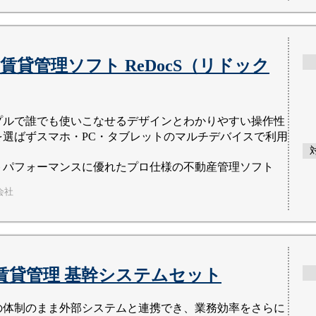
賃貸管理ソフト ReDocS（リドック
プルで誰でも使いこなせるデザインとわかりやすい操作性
を選ばずスマホ・PC・タブレットのマルチデバイスで利用
トパフォーマンスに優れたプロ仕様の不動産管理ソフト
式会社
I 賃貸管理 基幹システムセット
の体制のまま外部システムと連携でき、業務効率をさらに