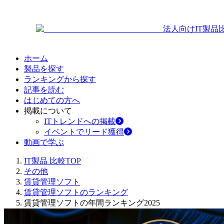
法人向けIT製品
ホーム
製品を探す
ランキングから探す
記事を読む
はじめての方へ
掲載について
ITトレンドへの掲載
イベントでリード獲得
動画で学ぶ
IT製品 比較TOP
その他
賃貸管理ソフト
賃貸管理ソフトのランキング
賃貸管理ソフトの年間ランキング2025