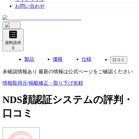
お問い合わせ
資料請求
0
製品
価格
仕様
口コミ
未確認情報あり 最新の情報は公式ページをご確認ください
情報取得元
/
掲載修正・取り下げ依頼
NDS顔認証システム
の評判・
口コミ