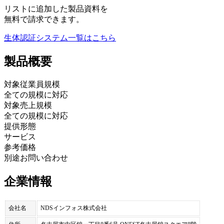
リストに追加した製品資料を
無料で請求できます。
生体認証システム
一覧はこちら
製品
概要
対象従業員規模
全ての規模に対応
対象売上規模
全ての規模に対応
提供形態
サービス
参考価格
別途お問い合わせ
企業情報
会社名
NDSインフォス株式会社