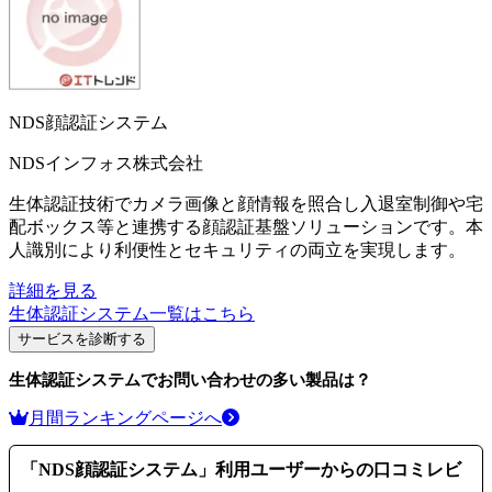
NDS顔認証システム
NDSインフォス株式会社
生体認証技術でカメラ画像と顔情報を照合し入退室制御や宅
配ボックス等と連携する顔認証基盤ソリューションです。本
人識別により利便性とセキュリティの両立を実現します。
詳細を見る
生体認証システム
一覧はこちら
サービスを診断する
生体認証システム
でお問い合わせの多い製品は？
月間ランキングページへ
「
NDS顔認証システム
」利用ユーザーからの口コミレビ