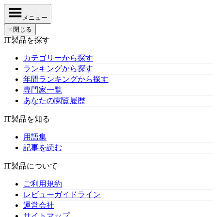
メニュー
✕
閉じる
IT製品を探す
カテゴリーから探す
ランキングから探す
年間ランキングから探す
専門家一覧
あなたの閲覧履歴
IT製品を知る
用語集
記事を読む
IT製品について
ご利用規約
レビューガイドライン
運営会社
サイトマップ