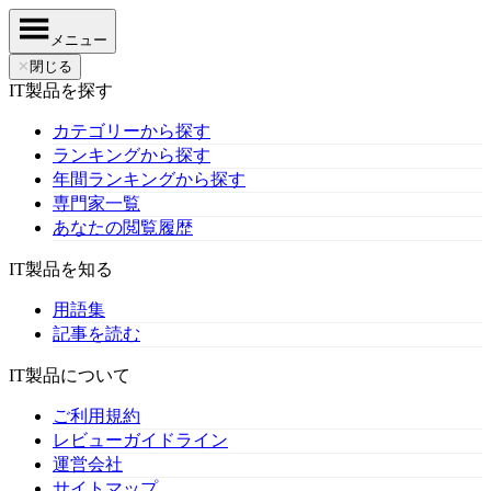
メニュー
✕
閉じる
IT製品を探す
カテゴリーから探す
ランキングから探す
年間ランキングから探す
専門家一覧
あなたの閲覧履歴
IT製品を知る
用語集
記事を読む
IT製品について
ご利用規約
レビューガイドライン
運営会社
サイトマップ