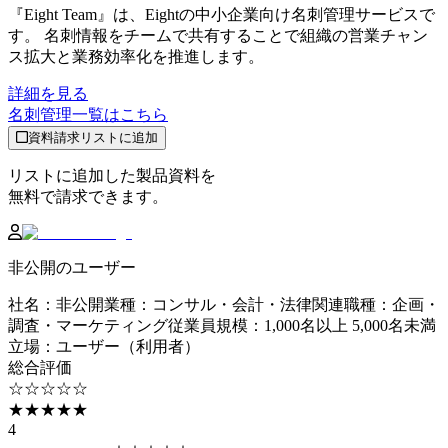
『Eight Team』は、Eightの中小企業向け名刺管理サービスで
す。 名刺情報をチームで共有することで組織の営業チャン
ス拡大と業務効率化を推進します。
詳細を見る
名刺管理
一覧はこちら
資料請求リストに追加
リストに追加した製品資料を
無料で請求できます。
非公開のユーザー
社名
：
非公開
業種
：
コンサル・会計・法律関連
職種
：
企画・
調査・マーケティング
従業員規模
：
1,000名以上 5,000名未満
立場
：
ユーザー（利用者）
総合評価
☆☆☆☆☆
★★★★★
4