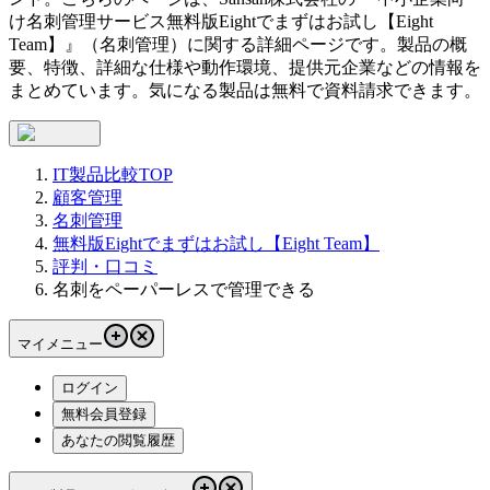
け名刺管理サービス
無料版Eightでまずはお試し【Eight
Team】
』（
名刺管理
）に関する詳細ページです。製品の概
要、特徴、詳細な仕様や動作環境、提供元企業などの情報を
まとめています。気になる製品は無料で資料請求できます。
IT製品比較TOP
顧客管理
名刺管理
無料版Eightでまずはお試し【Eight Team】
評判・口コミ
名刺をペーパーレスで管理できる
マイメニュー
ログイン
無料会員登録
あなたの閲覧履歴