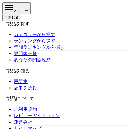
メニュー
✕
閉じる
IT製品を探す
カテゴリーから探す
ランキングから探す
年間ランキングから探す
専門家一覧
あなたの閲覧履歴
IT製品を知る
用語集
記事を読む
IT製品について
ご利用規約
レビューガイドライン
運営会社
サイトマップ