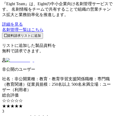
『Eight Team』は、Eightの中小企業向け名刺管理サービスで
す。 名刺情報をチームで共有することで組織の営業チャン
ス拡大と業務効率化を推進します。
詳細を見る
名刺管理
一覧はこちら
資料請求リストに追加
リストに追加した製品資料を
無料で請求できます。
非公開のユーザー
社名
：
非公開
業種
：
教育・教育学習支援関係
職種
：
専門職
（教育関連）
従業員規模
：
250名以上 500名未満
立場
：
ユー
ザー（利用者）
総合評価
☆☆☆☆☆
★★★★★
3