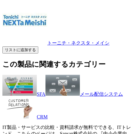
トーニチ・ネクスタ・メイシ
リストに追加する
この製品に関連するカテゴリー
SFA
メール配信システム
CRM
IT製品・サービスの比較・資料請求が無料でできる、ITトレ
ンド。こちらのページは、
Sansan株式会社
の 『
中小企業向