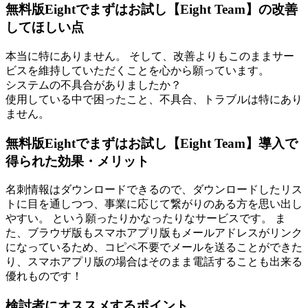
無料版Eightでまずはお試し【Eight Team】の改善
してほしい点
本当に特にありません。 そして、改善よりもこのままサー
ビスを維持していただくことを心から願っています。
システムの不具合がありましたか？
使用している中で困ったこと、不具合、トラブルは特にあり
ません。
無料版Eightでまずはお試し【Eight Team】導入で
得られた効果・メリット
名刺情報はダウンロードできるので、ダウンロードしたリス
トに目を通しつつ、事業に応じて繋がりのある方を思い出し
やすい。 という願ったりかなったりなサービスです。 ま
た、ブラウザ版もスマホアプリ版もメールアドレスがリンク
になっているため、コピペ不要でメールを送ることができた
り、スマホアプリ版の場合はそのまま電話することも出来る
優れものです！
検討者にオススメするポイント