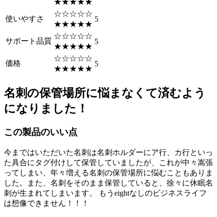
★★★★★
☆☆☆☆☆
使いやすさ
5
★★★★★
☆☆☆☆☆
サポート品質
5
★★★★★
☆☆☆☆☆
価格
5
★★★★★
名刺の保管場所に悩まなくて済むよう
になりました！
この製品のいい点
今まではいただいた名刺は名刺ホルダーにア行、カ行といっ
た具合にタグ付けして保管していましたが、これが中々嵩張
ってしまい、年々増える名刺の保管場所に悩むこともありま
した。また、名刺をそのまま保管していると、徐々に休眠名
刺が生まれてしまいます。 もうeightなしのビジネスライフ
は想像できません！！！