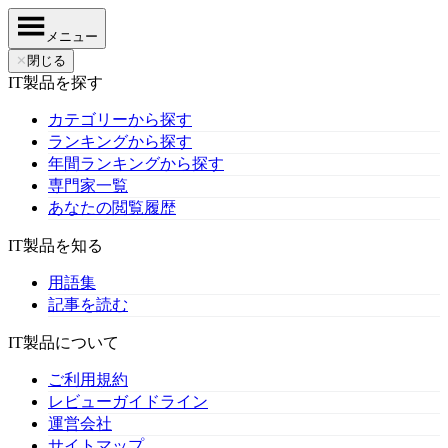
メニュー
✕
閉じる
IT製品を探す
カテゴリーから探す
ランキングから探す
年間ランキングから探す
専門家一覧
あなたの閲覧履歴
IT製品を知る
用語集
記事を読む
IT製品について
ご利用規約
レビューガイドライン
運営会社
サイトマップ