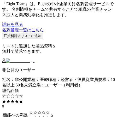
『Eight Team』は、Eightの中小企業向け名刺管理サービスで
す。 名刺情報をチームで共有することで組織の営業チャン
ス拡大と業務効率化を推進します。
詳細を見る
名刺管理
一覧はこちら
資料請求リストに追加
リストに追加した製品資料を
無料で請求できます。
非公開のユーザー
社名
：
非公開
業種
：
医療
職種
：
経営者・役員
従業員規模
：
10
名以上 50名未満
立場
：
ユーザー（利用者）
総合評価
☆☆☆☆☆
★★★★★
5
☆☆☆☆☆
機能への満足
5