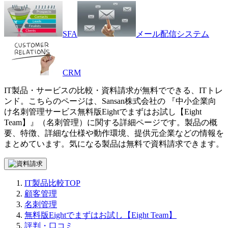
SFA
メール配信システム
CRM
IT製品・サービスの比較・資料請求が無料でできる、ITトレ
ンド。こちらのページは、
Sansan株式会社
の 『
中小企業向
け名刺管理サービス
無料版Eightでまずはお試し【Eight
Team】
』（
名刺管理
）に関する詳細ページです。製品の概
要、特徴、詳細な仕様や動作環境、提供元企業などの情報を
まとめています。気になる製品は無料で資料請求できます。
IT製品比較TOP
顧客管理
名刺管理
無料版Eightでまずはお試し【Eight Team】
評判・口コミ